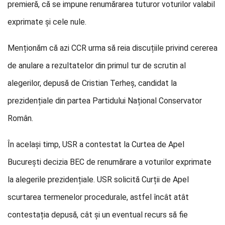
premieră, că se impune renumărarea tuturor voturilor valabil
exprimate și cele nule.
Menționăm că azi CCR urma să reia discuțiile privind cererea
de anulare a rezultatelor din primul tur de scrutin al
alegerilor, depusă de Cristian Terheș, candidat la
prezidențiale din partea Partidului Național Conservator
Român.
În același timp, USR a contestat la Curtea de Apel
București decizia BEC de renumărare a voturilor exprimate
la alegerile prezidențiale. USR solicită Curții de Apel
scurtarea termenelor procedurale, astfel încât atât
contestația depusă, cât și un eventual recurs să fie