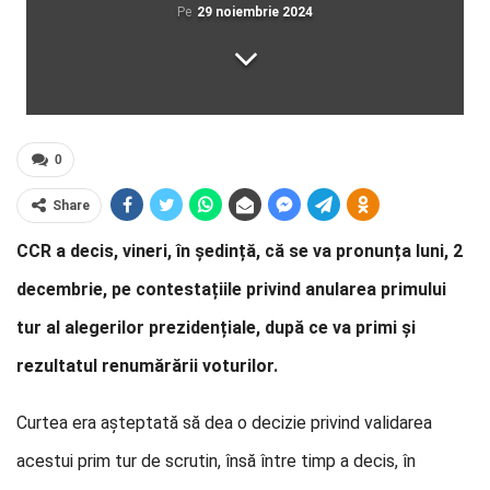
Pe
29 noiembrie 2024
0
Share
CCR a decis, vineri, în ședință, că se va pronunța luni, 2
decembrie, pe contestațiile privind anularea primului
tur al alegerilor prezidențiale, după ce va primi și
rezultatul renumărării voturilor.
Curtea era așteptată să dea o decizie privind validarea
acestui prim tur de scrutin, însă între timp a decis, în