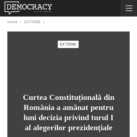
Home
EXTERNE
EXTERNE
Curtea Constituțională din
România a amânat pentru
luni decizia privind turul I
al alegerilor prezidențiale