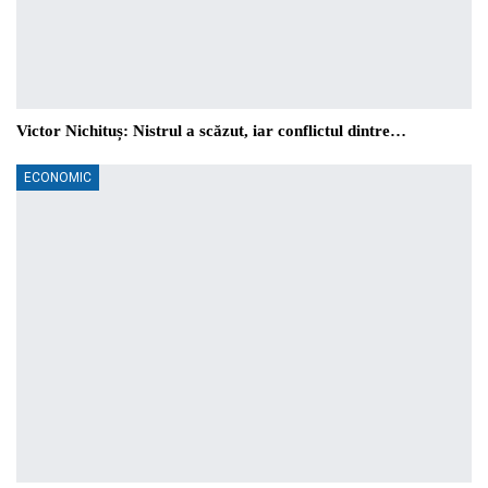
Victor Nichituș: Nistrul a scăzut, iar conflictul dintre…
ECONOMIC