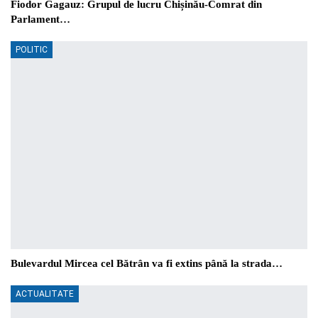
Fiodor Gagauz: Grupul de lucru Chișinău-Comrat din
Parlament…
POLITIC
Bulevardul Mircea cel Bătrân va fi extins până la strada…
ACTUALITATE