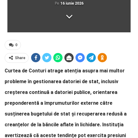
Pe
16 iunie 2026
0
Share
Curtea de Conturi atrage atenția asupra mai multor
probleme în gestionarea datoriei de stat, inclusiv
creșterea continuă a datoriei publice, orientarea
preponderentă a împrumuturilor externe către
susținerea bugetului de stat și recuperarea redusă a
creanțelor de la băncile aflate în lichidare. Instituția
avertizează că aceste tendințe pot exercita presiuni