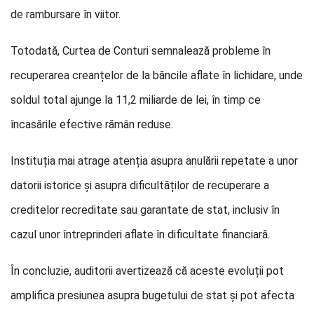
de rambursare în viitor.
Totodată, Curtea de Conturi semnalează probleme în
recuperarea creanțelor de la băncile aflate în lichidare, unde
soldul total ajunge la 11,2 miliarde de lei, în timp ce
încasările efective rămân reduse.
Instituția mai atrage atenția asupra anulării repetate a unor
datorii istorice și asupra dificultăților de recuperare a
creditelor recreditate sau garantate de stat, inclusiv în
cazul unor întreprinderi aflate în dificultate financiară.
În concluzie, auditorii avertizează că aceste evoluții pot
amplifica presiunea asupra bugetului de stat și pot afecta