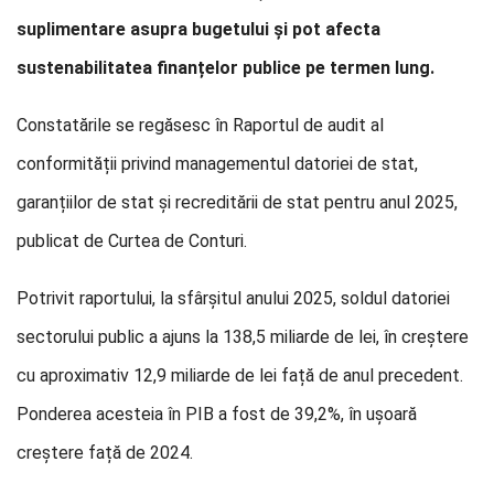
suplimentare asupra bugetului și pot afecta
sustenabilitatea finanțelor publice pe termen lung.
Constatările se regăsesc în Raportul de audit al
conformității privind managementul datoriei de stat,
garanțiilor de stat și recreditării de stat pentru anul 2025,
publicat de Curtea de Conturi.
Potrivit raportului, la sfârșitul anului 2025, soldul datoriei
sectorului public a ajuns la 138,5 miliarde de lei, în creștere
cu aproximativ 12,9 miliarde de lei față de anul precedent.
Ponderea acesteia în PIB a fost de 39,2%, în ușoară
creștere față de 2024.