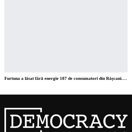
Furtuna a lăsat fără energie 187 de consumatori din Râșcani.…