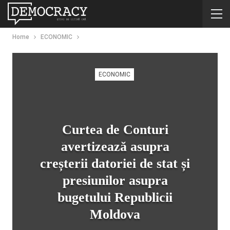
Home
ECONOMIC
ECONOMIC
Curtea de Conturi
avertizează asupra
creșterii datoriei de stat și
presiunilor asupra
bugetului Republicii
Moldova