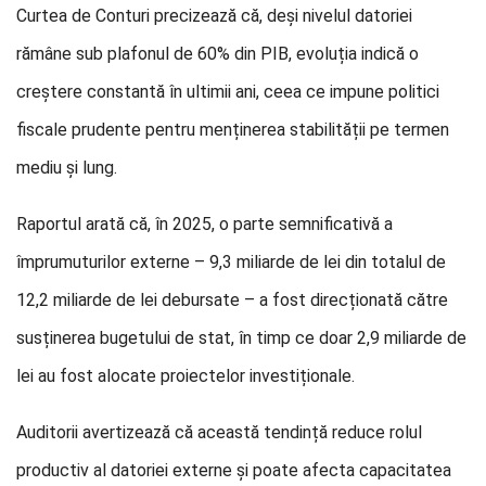
Curtea de Conturi precizează că, deși nivelul datoriei
rămâne sub plafonul de 60% din PIB, evoluția indică o
creștere constantă în ultimii ani, ceea ce impune politici
fiscale prudente pentru menținerea stabilității pe termen
mediu și lung.
Raportul arată că, în 2025, o parte semnificativă a
împrumuturilor externe – 9,3 miliarde de lei din totalul de
12,2 miliarde de lei debursate – a fost direcționată către
susținerea bugetului de stat, în timp ce doar 2,9 miliarde de
lei au fost alocate proiectelor investiționale.
Auditorii avertizează că această tendință reduce rolul
productiv al datoriei externe și poate afecta capacitatea