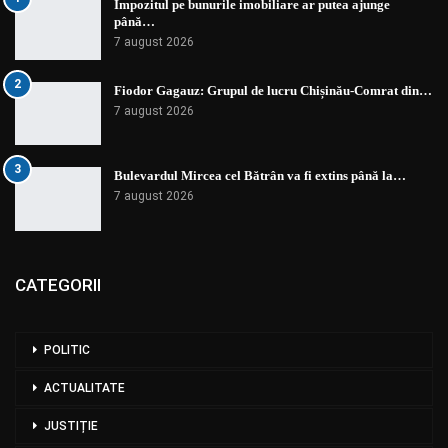
Impozitul pe bunurile imobiliare ar putea ajunge
până…
7 august 2026
2
Fiodor Gagauz: Grupul de lucru Chișinău-Comrat din…
7 august 2026
3
Bulevardul Mircea cel Bătrân va fi extins până la…
7 august 2026
CATEGORII
POLITIC
ACTUALITATE
JUSTIȚIE