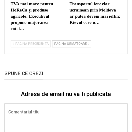
TVA mai mare pentru
Transportul feroviar
HoReCa și produse
ucrainean prin Moldova
agricole: Executivul
ar putea deveni mai ieftin:
propune majorarea
Kievul cere o…
cotei…
PAGINA PRECEDENTĂ
PAGINA URMĂTOARE
SPUNE CE CREZI
Adresa de email nu va fi publicata