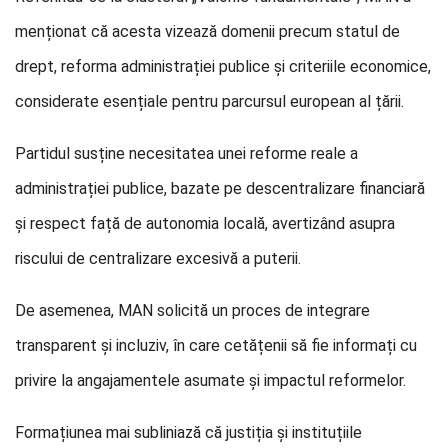
menționat că acesta vizează domenii precum statul de
drept, reforma administrației publice și criteriile economice,
considerate esențiale pentru parcursul european al țării.
Partidul susține necesitatea unei reforme reale a
administrației publice, bazate pe descentralizare financiară
și respect față de autonomia locală, avertizând asupra
riscului de centralizare excesivă a puterii.
De asemenea, MAN solicită un proces de integrare
transparent și incluziv, în care cetățenii să fie informați cu
privire la angajamentele asumate și impactul reformelor.
Formațiunea mai subliniază că justiția și instituțiile