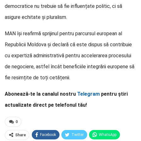
democratice nu trebuie să fie influențate politic, ci să
asigure echitate și pluralism.
MAN își reafirmă sprijinul pentru parcursul european al
Republicii Moldova și declară că este dispus să contribuie
cu expertiză administrativă pentru accelerarea procesului
de negociere, astfel încât beneficiile integrării europene să
fie resimțite de toți cetățenii.
Abonează-te la canalul nostru
Telegram
pentru știri
actualizate direct pe telefonul tău!
0
Facebook
Twitter
WhatsApp
Share