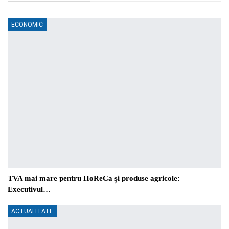
ECONOMIC
TVA mai mare pentru HoReCa și produse agricole:
Executivul…
ACTUALITATE