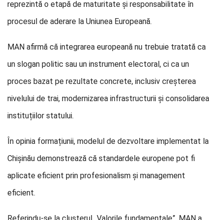
reprezintă o etapă de maturitate și responsabilitate în
procesul de aderare la Uniunea Europeană.
MAN afirmă că integrarea europeană nu trebuie tratată ca
un slogan politic sau un instrument electoral, ci ca un
proces bazat pe rezultate concrete, inclusiv creșterea
nivelului de trai, modernizarea infrastructurii și consolidarea
instituțiilor statului.
În opinia formațiunii, modelul de dezvoltare implementat la
Chișinău demonstrează că standardele europene pot fi
aplicate eficient prin profesionalism și management
eficient.
Referindu-se la clusterul „Valorile fundamentale”, MAN a