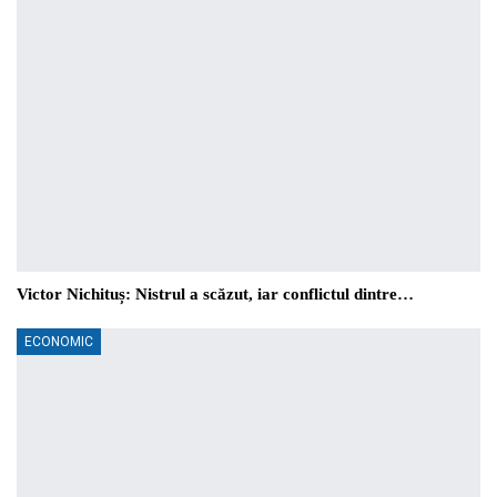
Victor Nichituș: Nistrul a scăzut, iar conflictul dintre…
ECONOMIC