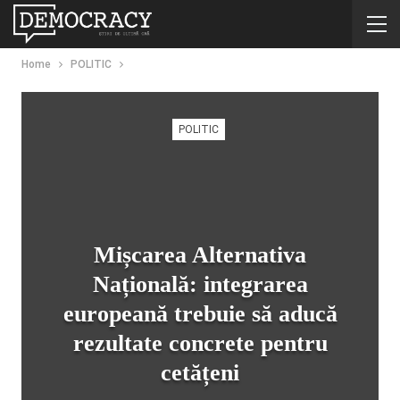
Home
POLITIC
POLITIC
Mișcarea Alternativa
Națională: integrarea
europeană trebuie să aducă
rezultate concrete pentru
cetățeni