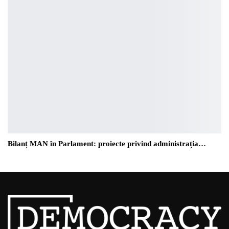
Bilanț MAN în Parlament: proiecte privind administrația…