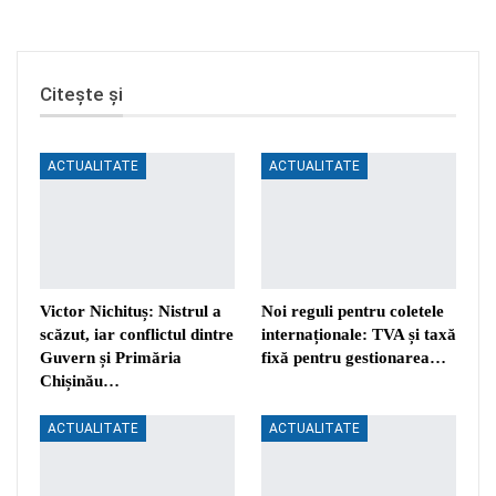
Citește și
ACTUALITATE
ACTUALITATE
Victor Nichituș: Nistrul a
Noi reguli pentru coletele
scăzut, iar conflictul dintre
internaționale: TVA și taxă
Guvern și Primăria
fixă pentru gestionarea…
Chișinău…
ACTUALITATE
ACTUALITATE