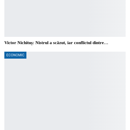
Victor Nichituș: Nistrul a scăzut, iar conflictul dintre…
ECONOMIC