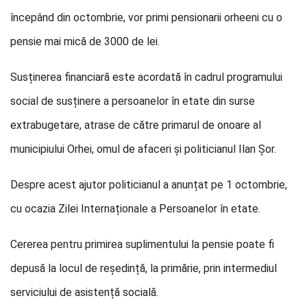
începând din octombrie, vor primi pensionarii orheeni cu o
pensie mai mică de 3000 de lei.
Susținerea financiară este acordată în cadrul programului
social de susținere a persoanelor în etate din surse
extrabugetare, atrase de către primarul de onoare al
municipiului Orhei, omul de afaceri și politicianul Ilan Șor.
Despre acest ajutor politicianul a anunțat pe 1 octombrie,
cu ocazia Zilei Internaționale a Persoanelor în etate.
Cererea pentru primirea suplimentului la pensie poate fi
depusă la locul de reședință, la primărie, prin intermediul
serviciului de asistență socială.