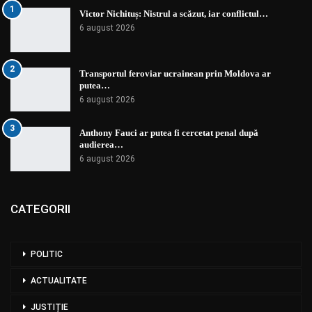
1
Victor Nichituș: Nistrul a scăzut, iar conflictul…
6 august 2026
2
Transportul feroviar ucrainean prin Moldova ar
putea…
6 august 2026
3
Anthony Fauci ar putea fi cercetat penal după
audierea…
6 august 2026
CATEGORII
POLITIC
ACTUALITATE
JUSTIȚIE