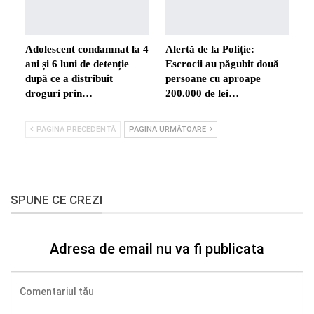
Adolescent condamnat la 4
Alertă de la Poliție:
ani și 6 luni de detenție
Escrocii au păgubit două
după ce a distribuit
persoane cu aproape
droguri prin…
200.000 de lei…
PAGINA PRECEDENTĂ
PAGINA URMĂTOARE
SPUNE CE CREZI
Adresa de email nu va fi publicata