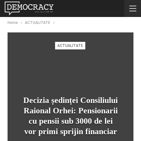
Home
ACTUALITATE
ACTUALITATE
Decizia ședinței Consiliului
Raional Orhei: Pensionarii
cu pensii sub 3000 de lei
vor primi sprijin financiar