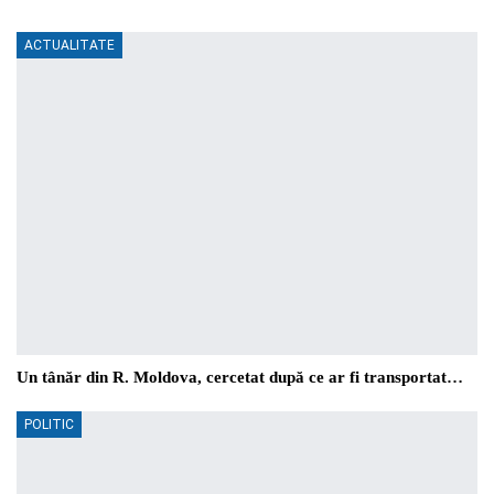
ACTUALITATE
Un tânăr din R. Moldova, cercetat după ce ar fi transportat…
POLITIC