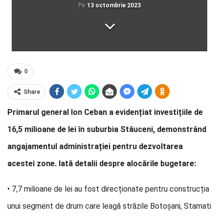
Pe
13 octombrie 2023
0
Share
Primarul general Ion Ceban a evidențiat investițiile de
16,5 milioane de lei în suburbia Stăuceni, demonstrând
angajamentul administrației pentru dezvoltarea
acestei zone. Iată detalii despre alocările bugetare:
• 7,7 milioane de lei au fost direcționate pentru construcția
unui segment de drum care leagă străzile Botoșani, Stamati