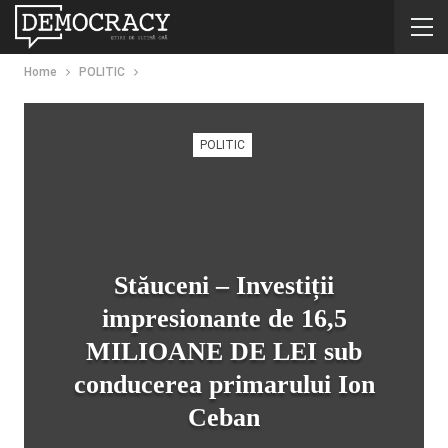
Home
POLITIC
POLITIC
Stăuceni – Investiții
impresionante de 16,5
MILIOANE DE LEI sub
conducerea primarului Ion
Ceban