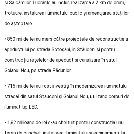
și Salcâmilor. Lucrările au inclus realizarea a 2 km de drum,
trotuare, instalarea iluminatului public și amenajarea stațiilor
de așteptare.
• 850 mii de lei au mers către proiectele de reconstrucție a
apeductului pe strada Botoșani, în Stăuceni și pentru
construcția rețelelor de apeduct și canalizare în satul
Goianul Nou, pe strada Pădurilor.
• 715 mii de lei au fost investiți în modernizarea iluminatului
stradal din satul Stăuceni și Goianul Nou, utilizând corpuri de
iluminat tip LED.
• 1,82 milioane de lei s-au cheltuit pentru construcția unui
teren de baschet, instalarea iluminatului și echipamentului