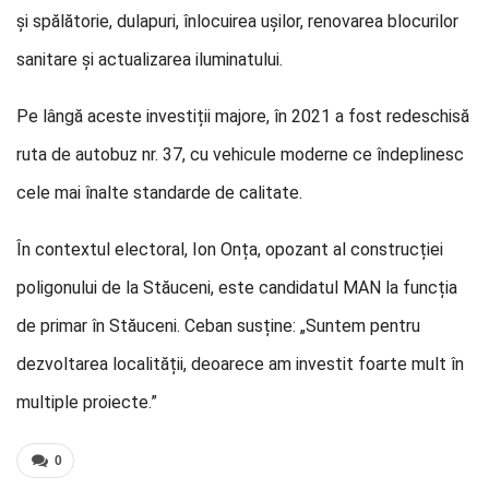
și spălătorie, dulapuri, înlocuirea ușilor, renovarea blocurilor
sanitare și actualizarea iluminatului.
Pe lângă aceste investiții majore, în 2021 a fost redeschisă
ruta de autobuz nr. 37, cu vehicule moderne ce îndeplinesc
cele mai înalte standarde de calitate.
În contextul electoral, Ion Onța, opozant al construcției
poligonului de la Stăuceni, este candidatul MAN la funcția
de primar în Stăuceni. Ceban susține: „Suntem pentru
dezvoltarea localității, deoarece am investit foarte mult în
multiple proiecte.”
0