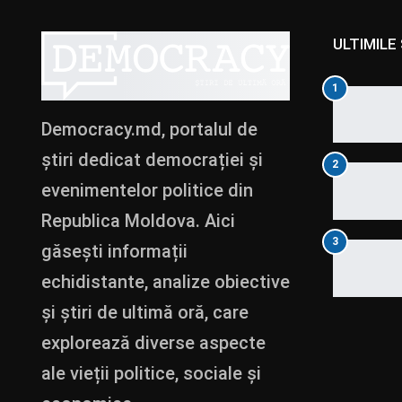
ULTIMILE 
1
Democracy.md, portalul de
știri dedicat democrației și
2
evenimentelor politice din
Republica Moldova. Aici
3
găsești informații
echidistante, analize obiective
și știri de ultimă oră, care
explorează diverse aspecte
ale vieții politice, sociale și