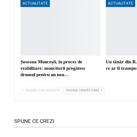
ACTUALITATE
ACTUALITATE
Șoseaua Muncești, în proces de
Un tânăr din R
reabilitare: muncitorii pregătesc
ce ar fi transp
drumul pentru un nou…
PAGINA PRECEDENTĂ
PAGINA URMĂTOARE
SPUNE CE CREZI