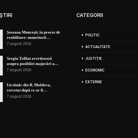
ȘTIRI
CATEGORII
Șoseaua Muncești, în proces de
POLITIC
reabilitare: muncitorii…
7 august 2026
ACTUALITATE
Sergiu Tofilat avertizează
JUSTIȚIE
asupra posibilei majorări a…
7 august 2026
ECONOMIC
EXTERNE
Un tânăr din R. Moldova,
cercetat după ce ar fi…
7 august 2026