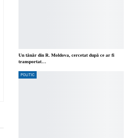
Un tânăr din R. Moldova, cercetat după ce ar fi
transportat…
POLITIC