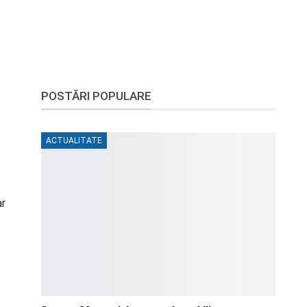
POSTĂRI POPULARE
ACTUALITATE
ar