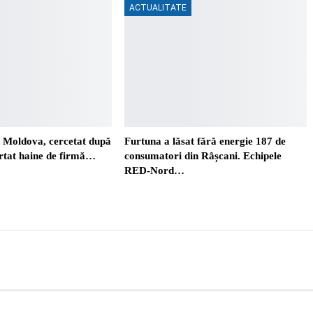
ACTUALITATE
. Moldova, cercetat după
Furtuna a lăsat fără energie 187 de
ortat haine de firmă…
consumatori din Râșcani. Echipele
RED-Nord…