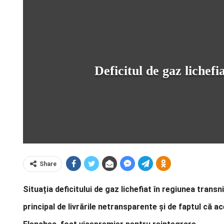
Deficitul de gaz lichef
Share
Situația deficitului de gaz lichefiat în regiunea tran
principal de livrările netransparente și de faptul că a