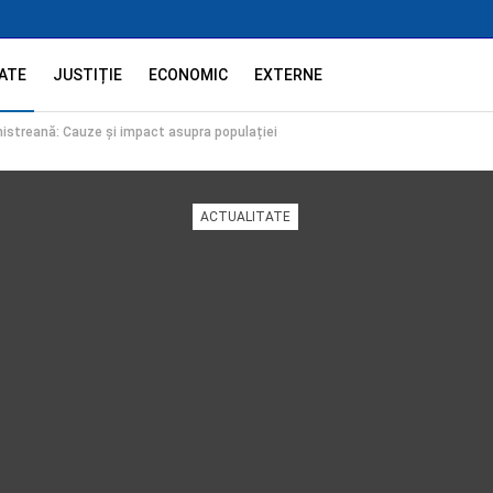
ATE
JUSTIȚIE
ECONOMIC
EXTERNE
snistreană: Cauze și impact asupra populației
ACTUALITATE