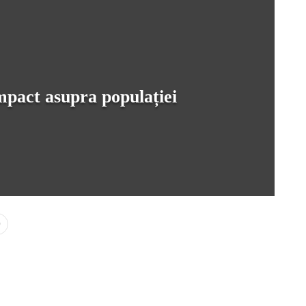
impact asupra populației
0