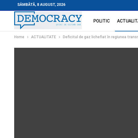
SÂMBĂTĂ, 8 AUGUST, 2026
POLITIC
ACTUALIT
Home
ACTUALITATE
Deficitul de gaz lichefiat în regiunea tran