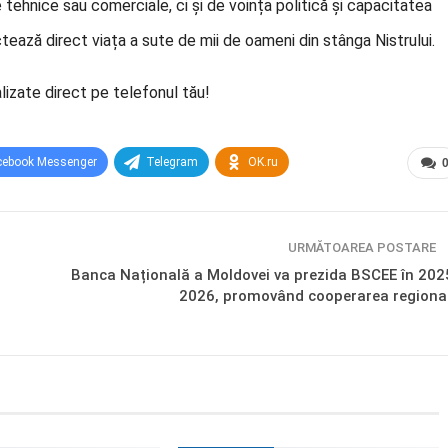
 tehnice sau comerciale, ci și de voința politică și capacitatea
tează direct viața a sute de mii de oameni din stânga Nistrului.
lizate direct pe telefonul tău!
cebook Messenger
Telegram
OK.ru
URMĂTOAREA POSTARE
Banca Națională a Moldovei va prezida BSCEE în 202
2026, promovând cooperarea regiona