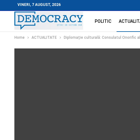
VINERI, 7 AUGUST, 2026
POLITIC
ACTUALIT
Home
ACTUALITATE
Diplomație culturală: Consulatul Onorific al