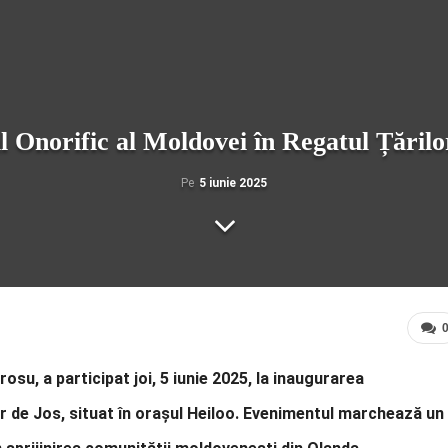
 Onorific al Moldovei în Regatul Țărilor 
Pe
5 iunie 2025
su, a participat joi, 5 iunie 2025, la inaugurarea
lor de Jos, situat în orașul Heiloo. Evenimentul marchează un