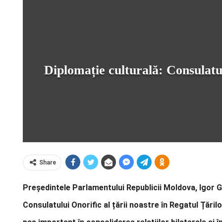
Diplomație culturală: Consulatul
Share
Președintele Parlamentului Republicii Moldova, Igor Gro
Consulatului Onorific al țării noastre în Regatul Țări