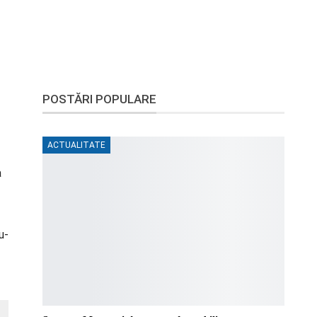
POSTĂRI POPULARE
ACTUALITATE
a
u-