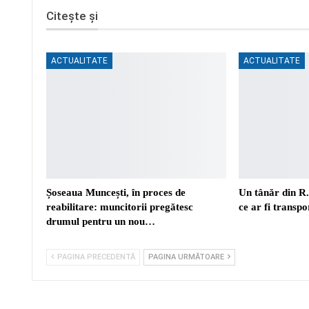
Citește și
ACTUALITATE
ACTUALITATE
Șoseaua Muncești, în proces de
Un tânăr din R
reabilitare: muncitorii pregătesc
ce ar fi transp
drumul pentru un nou…
PAGINA PRECEDENTĂ
PAGINA URMĂTOARE