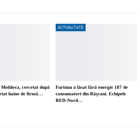
ACTUALITATE
. Moldova, cercetat după
Furtuna a lăsat fără energie 187 de
ortat haine de firmă…
consumatori din Râșcani. Echipele
RED-Nord…