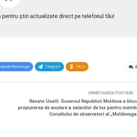
m
pentru știri actualizate direct pe telefonul tău!
cebook Messenger
Telegram
OK.ru
URMĂTOAREA POSTARE
Renato Usatîi: Guvernul Republicii Moldova a bloc
propunerea de anulare a salariilor de lux pentru membr
Consiliului de observatori al „Moldovaga