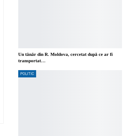
Un tânăr din R. Moldova, cercetat după ce ar fi
transportat…
POLITIC