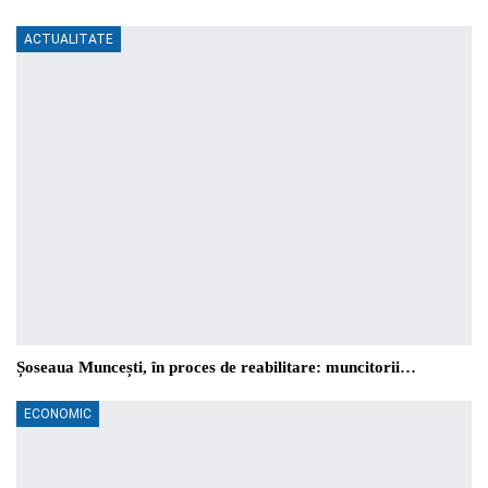
ACTUALITATE
Șoseaua Muncești, în proces de reabilitare: muncitorii…
ECONOMIC