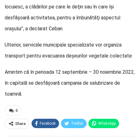
locuiesc, a clădirilor pe care le deţin sau în care îşi
desfăşoară activitatea, pentru a îmbunătăţi aspectul
oraşului”, a declarat Ceban.
Ulterior, serviciile municipale specializate vor organiza
transport pentru evacuarea deşeurilor vegetale colectate.
Amintim că în perioada 12 septembrie – 30 noiembrie 2022,
în capitală se desfășoară campania de salubrizare de
toamnă.
0
Facebook
Twitter
WhatsApp
Share
E-mail
Facebook Messenger