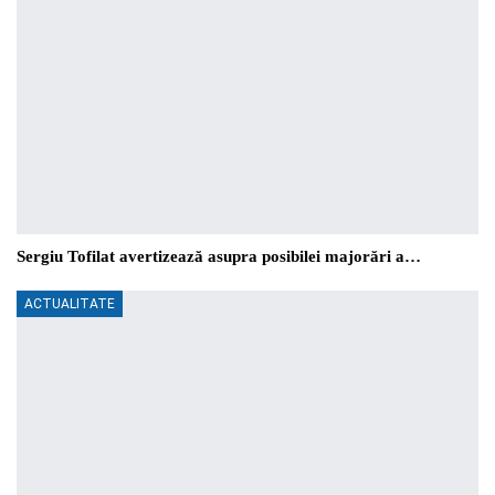
Sergiu Tofilat avertizează asupra posibilei majorări a…
ACTUALITATE