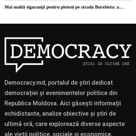
Mai multă siguranță pentru pietoni pe strada Burebista: a…
Democracy.md, portalul de știri dedicat
democrației și evenimentelor politice din
Republica Moldova. Aici găsești informații
echidistante, analize obiective și știri de
ultimă oră, care explorează diverse aspecte
ale vieții politice, sociale și economice.