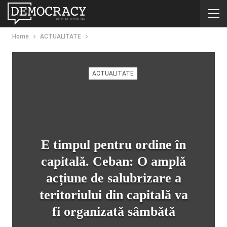
Home
ACTUALITATE
ACTUALITATE
E timpul pentru ordine în
capitală. Ceban: O amplă
acțiune de salubrizare a
teritoriului din capitală va
fi organizată sâmbătă