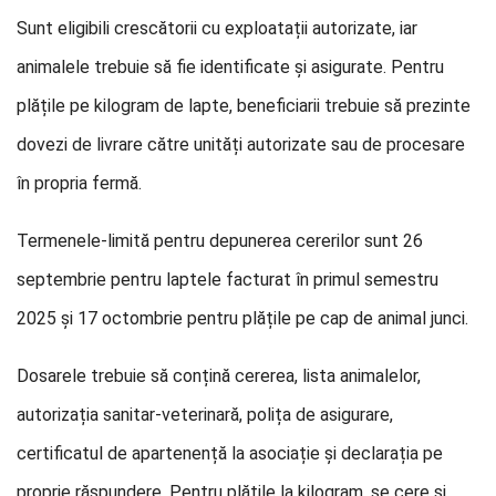
Sunt eligibili crescătorii cu exploatații autorizate, iar
animalele trebuie să fie identificate și asigurate. Pentru
plățile pe kilogram de lapte, beneficiarii trebuie să prezinte
dovezi de livrare către unități autorizate sau de procesare
în propria fermă.
Termenele-limită pentru depunerea cererilor sunt 26
septembrie pentru laptele facturat în primul semestru
2025 și 17 octombrie pentru plățile pe cap de animal junci.
Dosarele trebuie să conțină cererea, lista animalelor,
autorizația sanitar-veterinară, polița de asigurare,
certificatul de apartenență la asociație și declarația pe
proprie răspundere. Pentru plățile la kilogram, se cere și