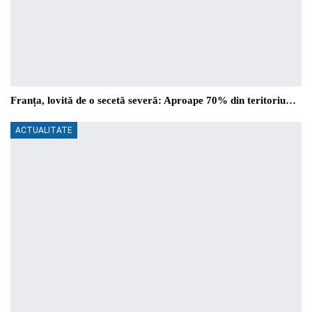
Franța, lovită de o secetă severă: Aproape 70% din teritoriu…
ACTUALITATE