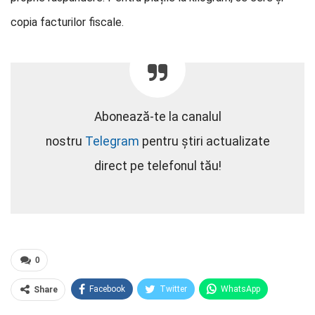
copia facturilor fiscale.
Abonează-te la canalul
nostru
Telegram
pentru știri actualizate
direct pe telefonul tău!
0
Facebook
Twitter
WhatsApp
Share