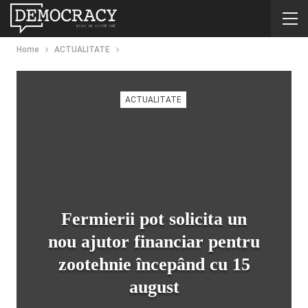
Home
ACTUALITATE
ACTUALITATE
Fermierii pot solicita un
nou ajutor financiar pentru
zootehnie începând cu 15
august