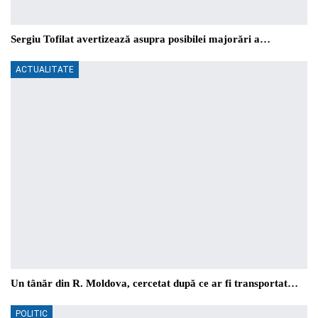
Sergiu Tofilat avertizează asupra posibilei majorări a…
ACTUALITATE
Un tânăr din R. Moldova, cercetat după ce ar fi transportat…
POLITIC