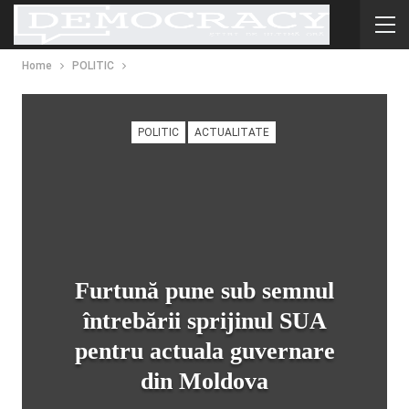
Home
POLITIC
POLITIC
ACTUALITATE
Furtună pune sub semnul
întrebării sprijinul SUA
pentru actuala guvernare
din Moldova