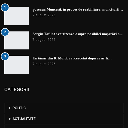
1
Șoseaua Muncești, în proces de reabilitare: muncitorii…
7 august 2026
2
Sergiu Tofilat avertizează asupra posibilei majorări a…
7 august 2026
3
Un tânăr din R. Moldova, cercetat după ce ar fi…
7 august 2026
CATEGORII
POLITIC
ACTUALITATE