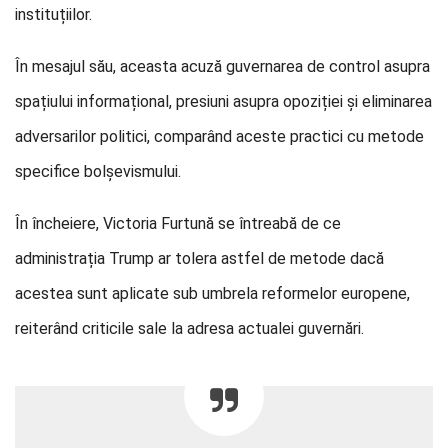
instituțiilor.
În mesajul său, aceasta acuză guvernarea de control asupra
spațiului informațional, presiuni asupra opoziției și eliminarea
adversarilor politici, comparând aceste practici cu metode
specifice bolșevismului.
În încheiere, Victoria Furtună se întreabă de ce
administrația Trump ar tolera astfel de metode dacă
acestea sunt aplicate sub umbrela reformelor europene,
reiterând criticile sale la adresa actualei guvernări.