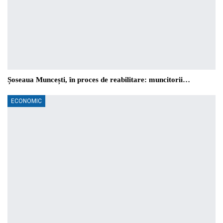
Șoseaua Muncești, în proces de reabilitare: muncitorii…
ECONOMIC