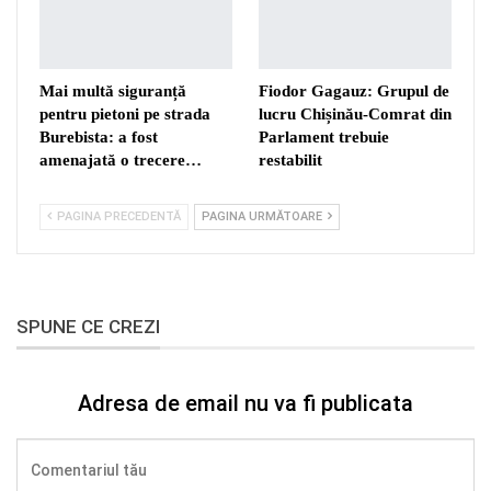
Mai multă siguranță
Fiodor Gagauz: Grupul de
pentru pietoni pe strada
lucru Chișinău-Comrat din
Burebista: a fost
Parlament trebuie
amenajată o trecere…
restabilit
PAGINA PRECEDENTĂ
PAGINA URMĂTOARE
SPUNE CE CREZI
Adresa de email nu va fi publicata