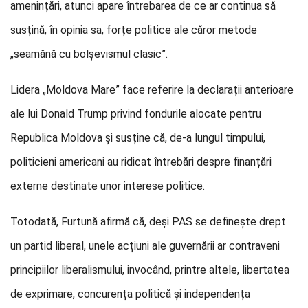
amenințări, atunci apare întrebarea de ce ar continua să
susțină, în opinia sa, forțe politice ale căror metode
„seamănă cu bolșevismul clasic”.
Lidera „Moldova Mare” face referire la declarații anterioare
ale lui Donald Trump privind fondurile alocate pentru
Republica Moldova și susține că, de-a lungul timpului,
politicieni americani au ridicat întrebări despre finanțări
externe destinate unor interese politice.
Totodată, Furtună afirmă că, deși PAS se definește drept
un partid liberal, unele acțiuni ale guvernării ar contraveni
principiilor liberalismului, invocând, printre altele, libertatea
de exprimare, concurența politică și independența