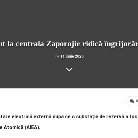
 la centrala Zaporojie ridică îngrijoră
Pe
11 iunie 2026
tare electrică externă după ce o substație de rezervă a fos
ie Atomică (AIEA).