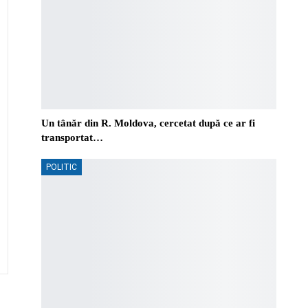
Un tânăr din R. Moldova, cercetat după ce ar fi
transportat…
POLITIC