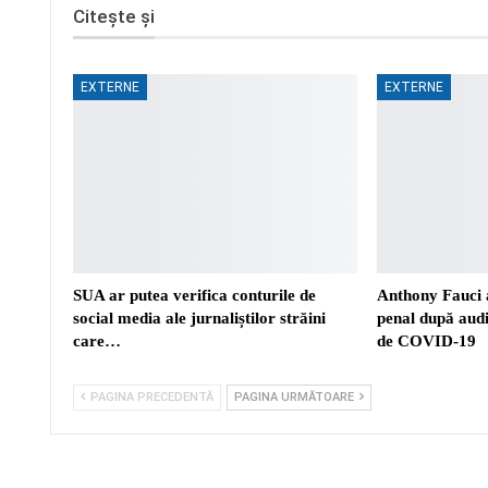
Citește și
EXTERNE
EXTERNE
SUA ar putea verifica conturile de
Anthony Fauci a
social media ale jurnaliștilor străini
penal după aud
care…
de COVID-19
PAGINA PRECEDENTĂ
PAGINA URMĂTOARE