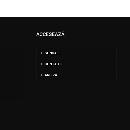
ACCESEAZĂ
SONDAJE
CONTACTE
ARHIVĂ