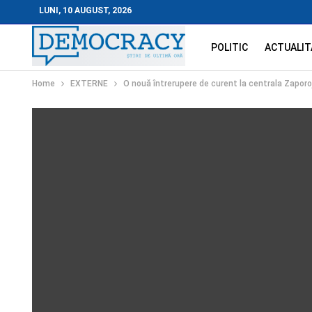
LUNI, 10 AUGUST, 2026
POLITIC
ACTUALIT
Home
EXTERNE
O nouă întrerupere de curent la centrala Zaporoji