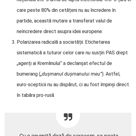
care peste 80% din cetățeni nu au încredere în
partide, această mutare a transferat valul de
neîncredere direct asupra ideii europene.
Polarizarea radicală a societății: Etichetarea
sistematică a tuturor celor care nu susțin PAS drept
„agenți ai Kremlinului” a declanșat efectul de
bumerang (
„dușmanul dușmanului meu”
). Astfel,
euro-scepticii nu au dispărut, ci au fost împinși direct
în tabăra pro-rusă.