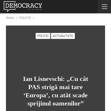
Home
POLITIC
POLITIC
ACTUALITATE
Ian Lisnevschi: „Cu cât
PAS strigă mai tare
‘Europa’, cu atât scade
sprijinul oamenilor”