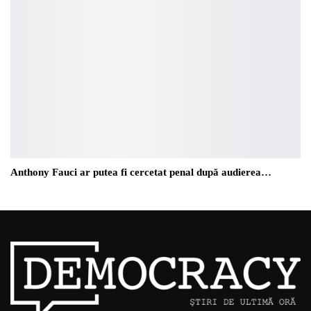
Anthony Fauci ar putea fi cercetat penal după audierea…