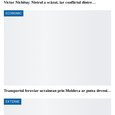
Victor Nichituș: Nistrul a scăzut, iar conflictul dintre…
ECONOMIC
Transportul feroviar ucrainean prin Moldova ar putea deveni…
EXTERNE