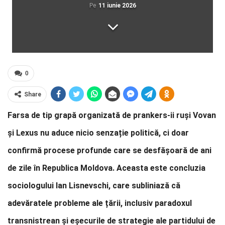
Pe
11 iunie 2026
0
Share
Farsa de tip grapă organizată de prankers-ii ruși Vovan
și Lexus nu aduce nicio senzație politică, ci doar
confirmă procese profunde care se desfășoară de ani
de zile în Republica Moldova. Aceasta este concluzia
sociologului Ian Lisnevschi, care subliniază că
adevăratele probleme ale țării, inclusiv paradoxul
transnistrean și eșecurile de strategie ale partidului de