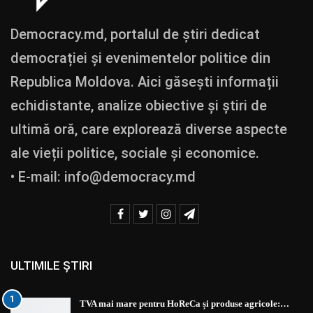
Democracy.md, portalul de știri dedicat
democrației și evenimentelor politice din
Republica Moldova. Aici găsești informații
echidistante, analize obiective și știri de
ultimă oră, care explorează diverse aspecte
ale vieții politice, sociale și economice.
• E-mail:
info@democracy.md
ULTIMILE ȘTIRI
1
TVA mai mare pentru HoReCa și produse agricole:…