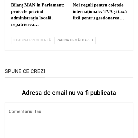
Bilanț MAN în Parlament:
Noi reguli pentru coletele
proiecte privind
internaționale: TVA și taxă
administrația locală,
fixă pentru gestionarea…
repatrierea…
PAGINA PRECEDENTĂ
PAGINA URMĂTOARE
SPUNE CE CREZI
Adresa de email nu va fi publicata