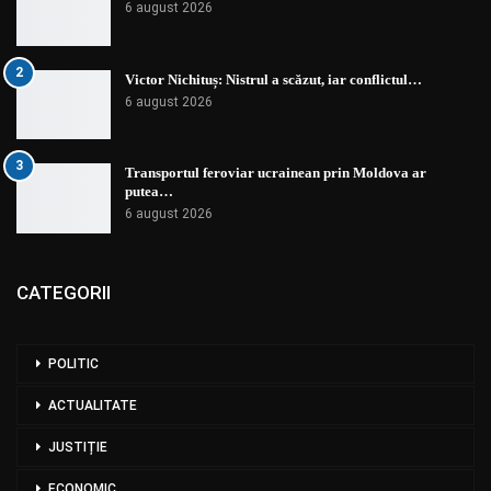
6 august 2026
2
Victor Nichituș: Nistrul a scăzut, iar conflictul…
6 august 2026
3
Transportul feroviar ucrainean prin Moldova ar
putea…
6 august 2026
CATEGORII
POLITIC
ACTUALITATE
JUSTIȚIE
ECONOMIC