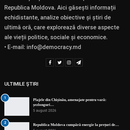
Republica Moldova. Aici găsești informații
echidistante, analize obiective și știri de
ultimă oră, care explorează diverse aspecte
ale vieții politice, sociale și economice.
• E-mail:
info@democracy.md
ULTIMILE ȘTIRI
1
Plajele din Chișinău, amenajate pentru vară:
șezlonguri…
5 august 2026
2
Republica Moldova cumpără energie la prețuri de…