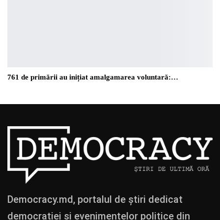
761 de primării au inițiat amalgamarea voluntară:…
Democracy.md, portalul de știri dedicat
democrației și evenimentelor politice din