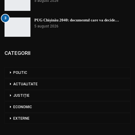
5 august 2026
3
PUG Chișinău 2040: documentul care va decide…
5 august 2026
CATEGORII
POLITIC
ACTUALITATE
JUSTIȚIE
ECONOMIC
EXTERNE