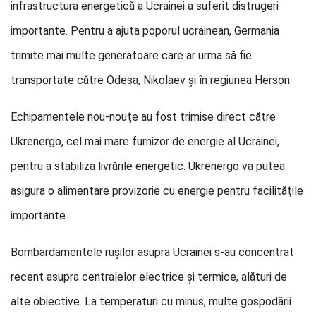
infrastructura energetică a Ucrainei a suferit distrugeri
importante. Pentru a ajuta poporul ucrainean, Germania
trimite mai multe generatoare care ar urma să fie
transportate către Odesa, Nikolaev şi în regiunea Herson.
Echipamentele nou-nouţe au fost trimise direct către
Ukrenergo, cel mai mare furnizor de energie al Ucrainei,
pentru a stabiliza livrările energetic. Ukrenergo va putea
asigura o alimentare provizorie cu energie pentru facilităţile
importante.
Bombardamentele rușilor asupra Ucrainei s-au concentrat
recent asupra centralelor electrice şi termice, alături de
alte obiective. La temperaturi cu minus, multe gospodării