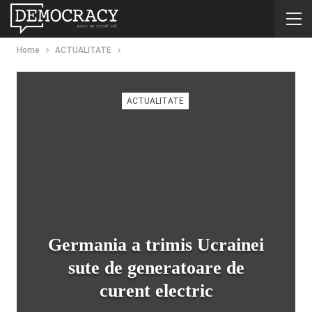
Home
ACTUALITATE
ACTUALITATE
Germania a trimis Ucrainei
sute de generatoare de
curent electric