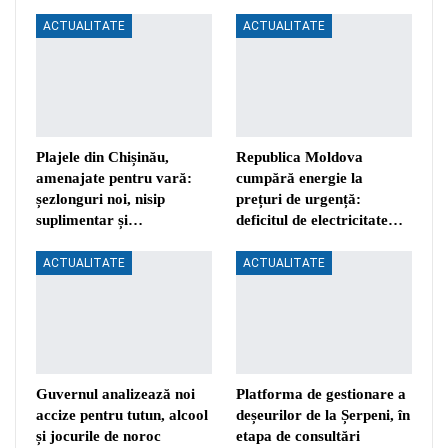
ACTUALITATE
ACTUALITATE
Plajele din Chișinău,
Republica Moldova
amenajate pentru vară:
cumpără energie la
șezlonguri noi, nisip
prețuri de urgență:
suplimentar și…
deficitul de electricitate…
ACTUALITATE
ACTUALITATE
Guvernul analizează noi
Platforma de gestionare a
accize pentru tutun, alcool
deșeurilor de la Șerpeni, în
și jocurile de noroc
etapa de consultări