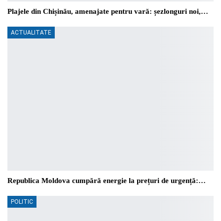
Plajele din Chișinău, amenajate pentru vară: șezlonguri noi,…
ACTUALITATE
Republica Moldova cumpără energie la prețuri de urgență:…
POLITIC