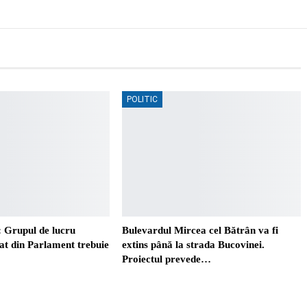
POLITIC
 Grupul de lucru
Bulevardul Mircea cel Bătrân va fi
t din Parlament trebuie
extins până la strada Bucovinei.
Proiectul prevede…