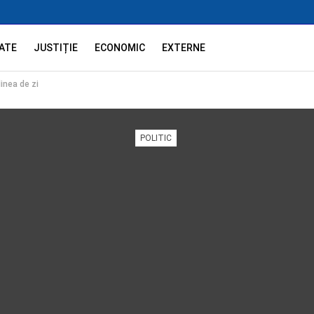
ATE
JUSTIȚIE
ECONOMIC
EXTERNE
inea de zi
POLITIC