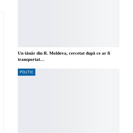
Un tânăr din R. Moldova, cercetat după ce ar fi
transportat…
POLITIC