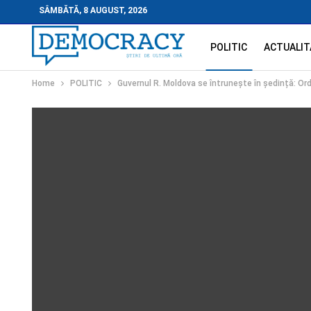
SÂMBĂTĂ, 8 AUGUST, 2026
POLITIC
ACTUALIT
Home
POLITIC
Guvernul R. Moldova se întrunește în ședință: Ord