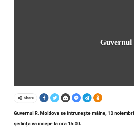
Guvernul 
Share
Guvernul R. Moldova se întrunește mâine, 10 noiembrie
ședința va începe la ora 15:00.