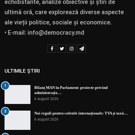
echidistante, analize obiective și știri de
ultimă oră, care explorează diverse aspecte
ale vieții politice, sociale și economice.
• E-mail:
info@democracy.md
ULTIMILE ȘTIRI
1
Bilanț MAN în Parlament: proiecte privind
administrația…
6 august 2026
2
Noi reguli pentru coletele internaționale: TVA și taxă…
6 august 2026