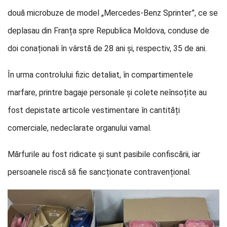
două microbuze de model „Mercedes-Benz Sprinter”, ce se
deplasau din Franța spre Republica Moldova, conduse de
doi conaționali în vârstă de 28 ani și, respectiv, 35 de ani.
În urma controlului fizic detaliat, în compartimentele
marfare, printre bagaje personale și colete neînsoțite au
fost depistate articole vestimentare în cantități
comerciale, nedeclarate organului vamal.
Mărfurile au fost ridicate şi sunt pasibile confiscării, iar
persoanele riscă să fie sancționate contravențional.