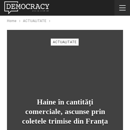
Home
ACTUALITATE
ACTUALITATE
Haine în cantități
comerciale, ascunse prin
coletele trimise din Franța