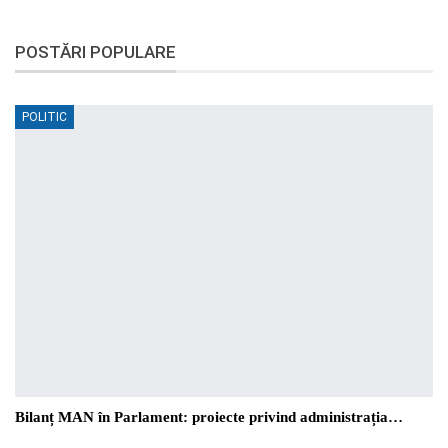
POSTĂRI POPULARE
POLITIC
Bilanț MAN în Parlament: proiecte privind administrația…