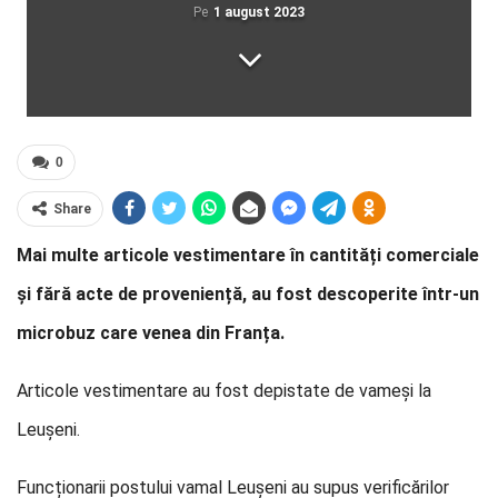
Pe
1 august 2023
0
Share
Mai multe articole vestimentare în cantități comerciale
și fără acte de proveniență, au fost descoperite într-un
microbuz care venea din Franța.
Articole vestimentare au fost depistate de vameși la
Leușeni.
Funcționarii postului vamal Leușeni au supus verificărilor