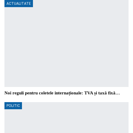
ACTUALITATE
Noi reguli pentru coletele internaționale: TVA și taxă fixă…
POLITIC