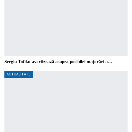
Sergiu Tofilat avertizează asupra posibilei majorări a…
ACTUALITATE