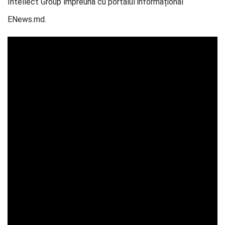
Intellect Group împreună cu portalul informațional
ENews.md.