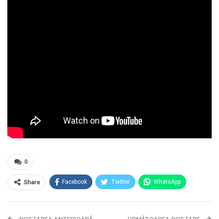
0
Facebook
Twitter
WhatsApp
Share
E-mail
Facebook Messenger