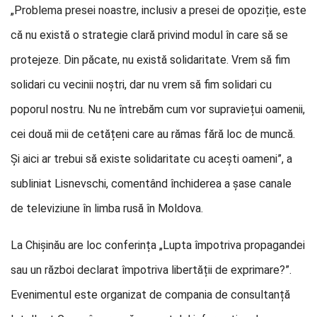
„Problema presei noastre, inclusiv a presei de opoziție, este
că nu există o strategie clară privind modul în care să se
protejeze. Din păcate, nu există solidaritate. Vrem să fim
solidari cu vecinii noștri, dar nu vrem să fim solidari cu
poporul nostru. Nu ne întrebăm cum vor supraviețui oamenii,
cei două mii de cetățeni care au rămas fără loc de muncă.
Și aici ar trebui să existe solidaritate cu acești oameni”, a
subliniat Lisnevschi, comentând închiderea a șase canale
de televiziune în limba rusă în Moldova.
La Chișinău are loc conferința „Lupta împotriva propagandei
sau un război declarat împotriva libertății de exprimare?”.
Evenimentul este organizat de compania de consultanță