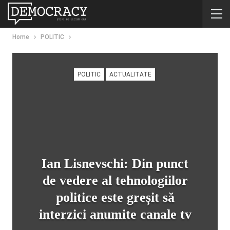
Home
POLITIC
POLITIC
ACTUALITATE
Ian Lisnevschi: Din punct
de vedere al tehnologiilor
politice este greșit să
interzici anumite canale tv