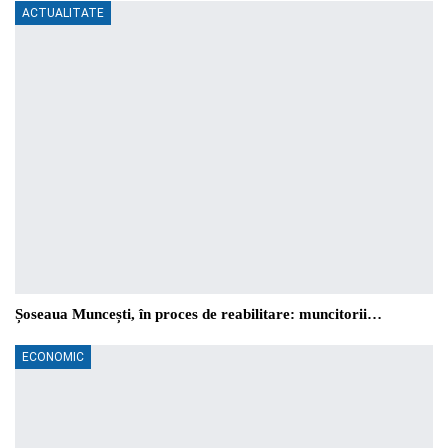
ACTUALITATE
Șoseaua Muncești, în proces de reabilitare: muncitorii…
ECONOMIC