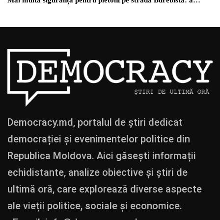
Mai multă siguranță pentru pietoni pe strada Burebista: a…
Democracy.md, portalul de știri dedicat
democrației și evenimentelor politice din
Republica Moldova. Aici găsești informații
echidistante, analize obiective și știri de
ultimă oră, care explorează diverse aspecte
ale vieții politice, sociale și economice.