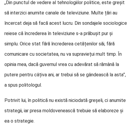
„Din punctul de vedere al tehnologiilor politice, este greșit
să interzici anumite canale de televiziune. Multe țări au
încercat deja să facă acest lucru. Din sondajele sociologice
reiese că încrederea în televiziune s-a prăbușit pur și
simplu. Orice stat fără încrederea cetățenilor săi, fără
comunicare cu societatea, nu va supraviețui mult timp. În
opinia mea, dacă guvernul vrea cu adevărat să rămână la
putere pentru câțiva ani, ar trebui să se gândească la asta”,
a spus politologul.
Potrivit lui, în politică nu există niciodată greșeli, ci anumite
strategii, iar presa moldovenească trebuie să elaboreze și
ea o strategie.