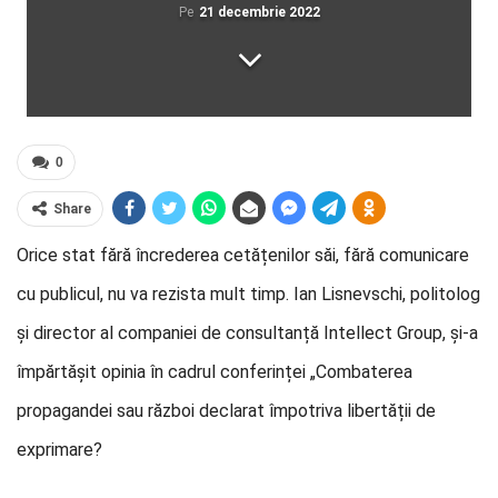
Pe
21 decembrie 2022
0
Share
Orice stat fără încrederea cetățenilor săi, fără comunicare
cu publicul, nu va rezista mult timp. Ian Lisnevschi, politolog
și director al companiei de consultanță Intellect Group, și-a
împărtășit opinia în cadrul conferinței „Combaterea
propagandei sau război declarat împotriva libertății de
exprimare?