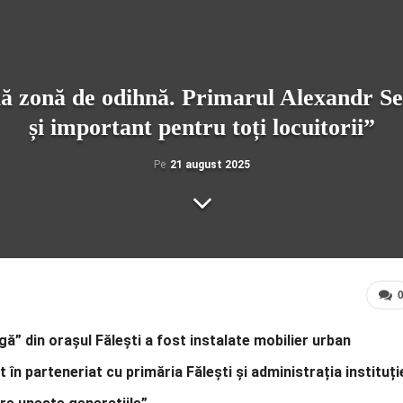
uă zonă de odihnă. Primarul Alexandr Se
și important pentru toți locuitorii”
Pe
21 august 2025
gă” din orașul Fălești a fost instalate mobilier urban
 în parteneriat cu primăria Fălești și administrația instituți