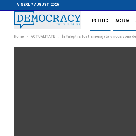
VINERI, 7 AUGUST, 2026
POLITIC
ACTUALIT
Home
ACTUALITATE
În Fălești a fost amenajată o nouă zonă de 