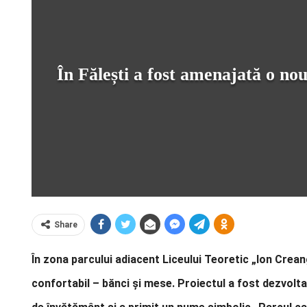
În Fălești a fost amenajată o no
Share
În zona parcului adiacent Liceului Teoretic „Ion Crean
confortabil – bănci și mese. Proiectul a fost dezvoltat