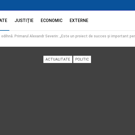
ATE
JUSTIȚIE
ECONOMIC
EXTERNE
odihnă. Primarul Alexandr Severin: „Este un proiect de succes și important pent
ACTUALITATE
POLITIC