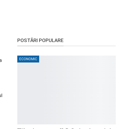
POSTĂRI POPULARE
ECONOMIC
a
ul