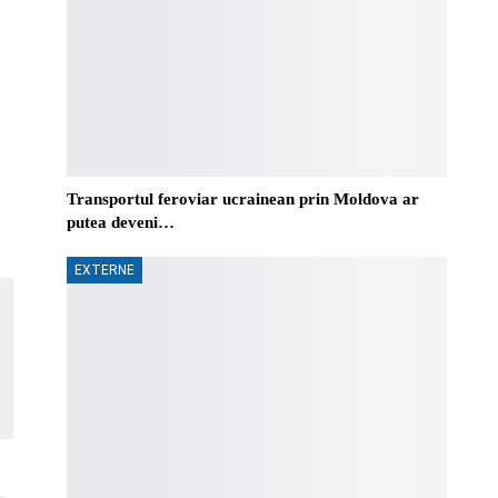
Transportul feroviar ucrainean prin Moldova ar
putea deveni…
EXTERNE