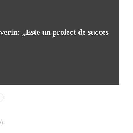
verin: „Este un proiect de succes
0
ei