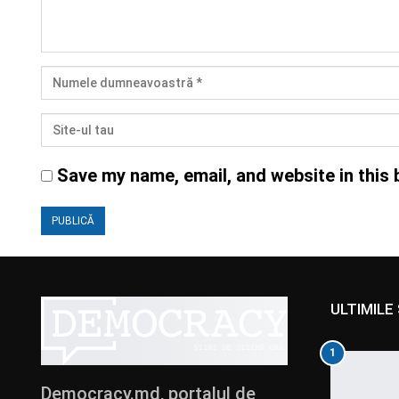
Save my name, email, and website in this 
ULTIMILE 
1
Democracy.md, portalul de