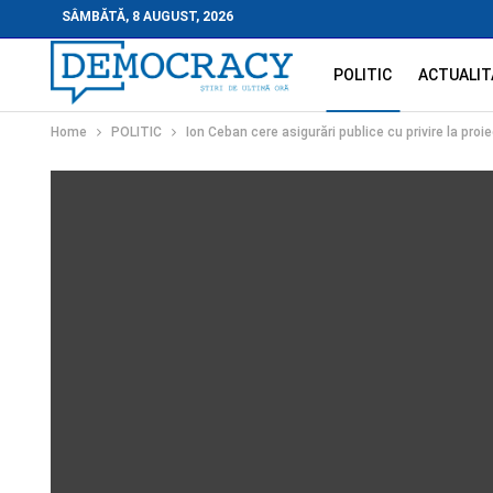
SÂMBĂTĂ, 8 AUGUST, 2026
POLITIC
ACTUALIT
Home
POLITIC
Ion Ceban cere asigurări publice cu privire la proi