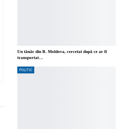
Un tânăr din R. Moldova, cercetat după ce ar fi
transportat…
POLITIC