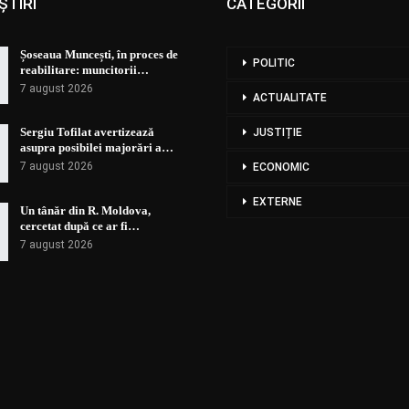
ȘTIRI
CATEGORII
Șoseaua Muncești, în proces de
POLITIC
reabilitare: muncitorii…
7 august 2026
ACTUALITATE
Sergiu Tofilat avertizează
JUSTIȚIE
asupra posibilei majorări a…
7 august 2026
ECONOMIC
EXTERNE
Un tânăr din R. Moldova,
cercetat după ce ar fi…
7 august 2026