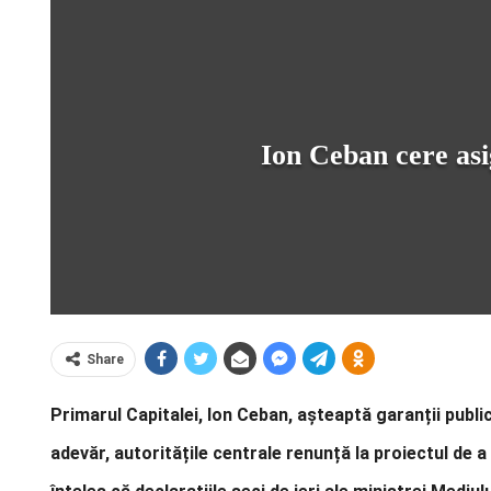
Ion Ceban cere asig
Share
Primarul Capitalei, Ion Ceban, așteaptă garanții public
adevăr, autoritățile centrale renunță la proiectul de a