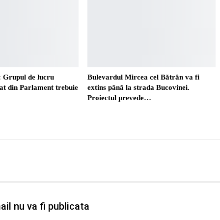
 Grupul de lucru
Bulevardul Mircea cel Bătrân va fi
t din Parlament trebuie
extins până la strada Bucovinei.
Proiectul prevede…
il nu va fi publicata