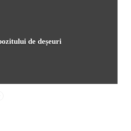
pozitului de deșeuri
0