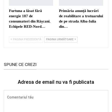
Furtuna a lăsat fără
Primăria anunță lucrări
energie 187 de
de reabilitare a trotuarului
consumatori din Râșcani.
de pe strada Alba-Iulia
Echipele RED-Nord…
din…
PAGINA PRECEDENTĂ
PAGINA URMĂTOARE
SPUNE CE CREZI
Adresa de email nu va fi publicata