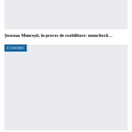
Șoseaua Muncești, în proces de reabilitare: muncitorii…
ECONOMIC