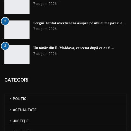
7 august 2026
2
Sergiu Tofilat avertizează asupra posibilei majorări a…
7 august 2026
3
Un tânăr din R. Moldova, cercetat după ce ar fi…
7 august 2026
CATEGORII
POLITIC
ACTUALITATE
JUSTIȚIE