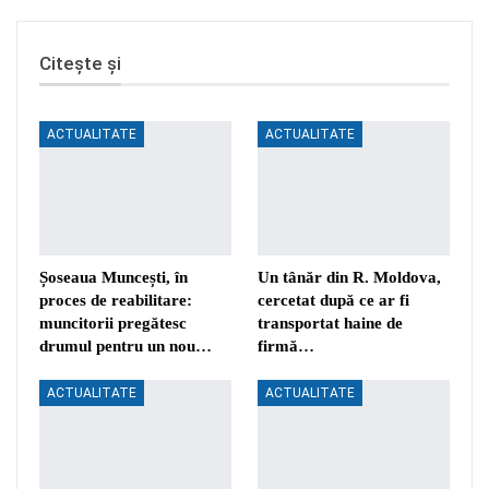
Citește și
ACTUALITATE
ACTUALITATE
Șoseaua Muncești, în
Un tânăr din R. Moldova,
proces de reabilitare:
cercetat după ce ar fi
muncitorii pregătesc
transportat haine de
drumul pentru un nou…
firmă…
ACTUALITATE
ACTUALITATE