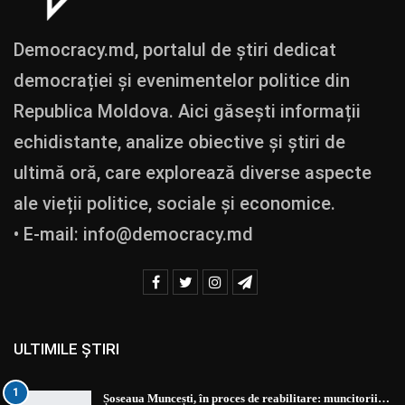
Democracy.md, portalul de știri dedicat
democrației și evenimentelor politice din
Republica Moldova. Aici găsești informații
echidistante, analize obiective și știri de
ultimă oră, care explorează diverse aspecte
ale vieții politice, sociale și economice.
• E-mail:
info@democracy.md
ULTIMILE ȘTIRI
1
Șoseaua Muncești, în proces de reabilitare: muncitorii…