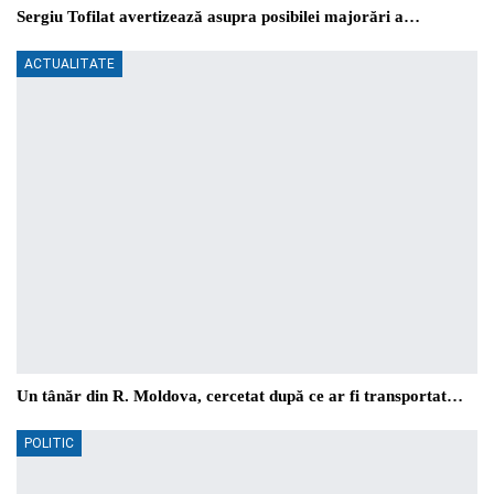
Sergiu Tofilat avertizează asupra posibilei majorări a…
ACTUALITATE
Un tânăr din R. Moldova, cercetat după ce ar fi transportat…
POLITIC