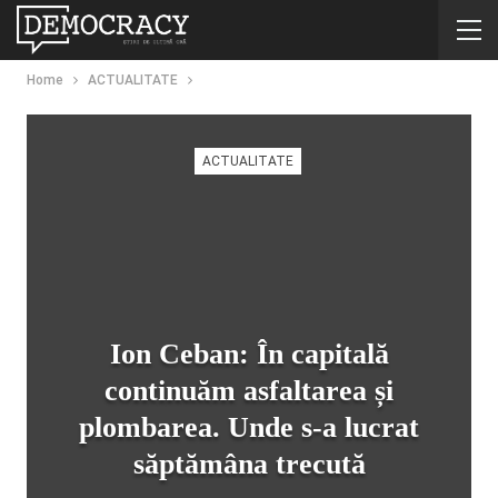
Home
ACTUALITATE
ACTUALITATE
Ion Ceban: În capitală
continuăm asfaltarea și
plombarea. Unde s-a lucrat
săptămâna trecută