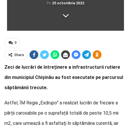
Pe
25 octombrie 2022
0
Share
Zeci de lucrări de întreținere a infrastructurii rutiere
din municipiul Chişinău au fost executate pe parcursul
săptămânii trecute.
Astfel, ÎM Regia „Exdrupo” a realizat lucrări de frezare a
părții carosabile pe o suprafață totală de peste 10,5 mii
m2, care urmează a fi asfaltaţi în săptămâna curentă, iar