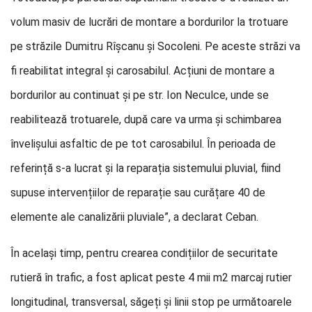
volum masiv de lucrări de montare a bordurilor la trotuare
pe străzile Dumitru Rîșcanu și Socoleni. Pe aceste străzi va
fi reabilitat integral și carosabilul. Acțiuni de montare a
bordurilor au continuat și pe str. Ion Neculce, unde se
reabilitează trotuarele, după care va urma și schimbarea
învelișului asfaltic de pe tot carosabilul. În perioada de
referință s-a lucrat și la reparația sistemului pluvial, fiind
supuse intervențiilor de reparație sau curățare 40 de
elemente ale canalizării pluviale”, a declarat Ceban.
În același timp, pentru crearea condițiilor de securitate
rutieră în trafic, a fost aplicat peste 4 mii m2 marcaj rutier
longitudinal, transversal, săgeți și linii stop pe următoarele