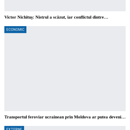
Victor Nichituș: Nistrul a scăzut, iar conflictul dintre…
ECONOMIC
Transportul feroviar ucrainean prin Moldova ar putea deveni…
EXTERNE