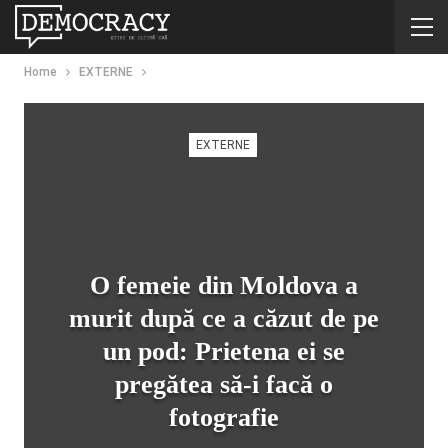
Home
EXTERNE
EXTERNE
O femeie din Moldova a
murit după ce a căzut de pe
un pod: Prietena ei se
pregătea să-i facă o
fotografie