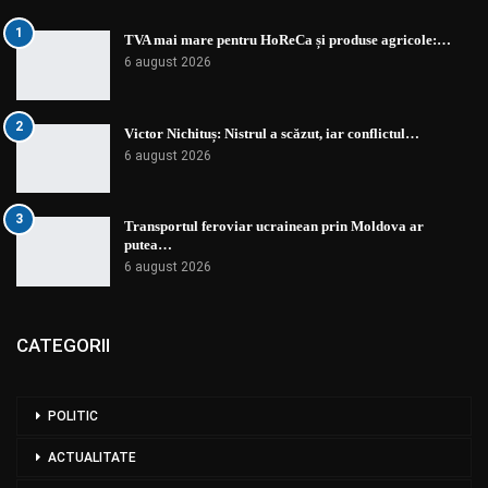
1
TVA mai mare pentru HoReCa și produse agricole:…
6 august 2026
2
Victor Nichituș: Nistrul a scăzut, iar conflictul…
6 august 2026
3
Transportul feroviar ucrainean prin Moldova ar
putea…
6 august 2026
CATEGORII
POLITIC
ACTUALITATE