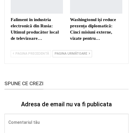
Faliment în industria
Washingtonul își reduce
electronică din Rusia:
prezența diplomatică:
Ultimul producător local
Cinci misiuni externe,
de televizoare…
vizate pentru…
PAGINA PRECEDENTĂ
PAGINA URMĂTOARE
SPUNE CE CREZI
Adresa de email nu va fi publicata