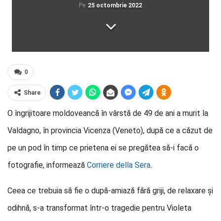
Pe
25 octombrie 2022
0
Share
O îngrijitoare moldoveancă în vârstă de 49 de ani a murit la
Valdagno, în provincia Vicenza (Veneto), după ce a căzut de
pe un pod în timp ce prietena ei se pregătea să-i facă o
fotografie, informează
Corriere della Sera
.
Ceea ce trebuia să fie o după-amiază fără griji, de relaxare și
odihnă, s-a transformat într-o tragedie pentru Violeta