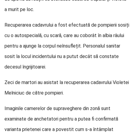
a murit pe loc.
Recuperarea cadavrului a fost efectuată de pompierii sosiți
cu o autospecială, cu scară, care au coborât în albia râului
pentru a ajunge la corpul neînsuflețit. Personalul sanitar
sosit la locul incidentului nu a putut decât să constate
decesul îngrijitoarei.
Zeci de martori au asistat la recuperarea cadavrului Violetei
Melniciuc de către pompieri.
Imaginile camerelor de supraveghere din zonă sunt
examinate de anchetatori pentru a putea fi confirmată
varianta prietenei care a povestit cum s-a întâmplat