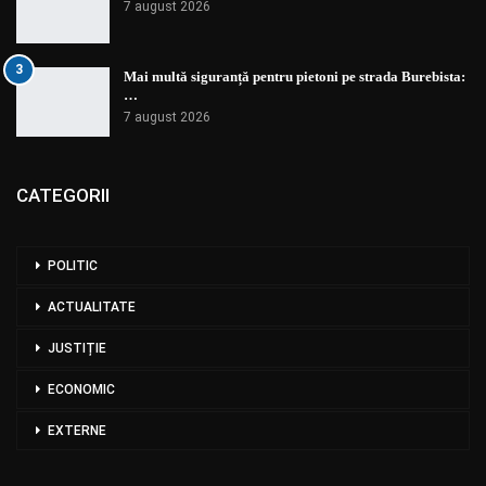
7 august 2026
3
Mai multă siguranță pentru pietoni pe strada Burebista:
…
7 august 2026
CATEGORII
POLITIC
ACTUALITATE
JUSTIȚIE
ECONOMIC
EXTERNE