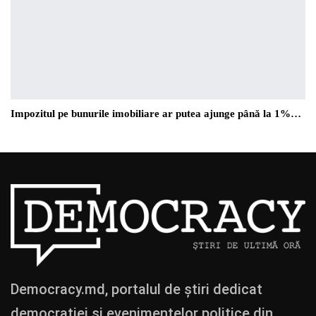
Impozitul pe bunurile imobiliare ar putea ajunge până la 1%…
Democracy.md, portalul de știri dedicat
democrației și evenimentelor politice din