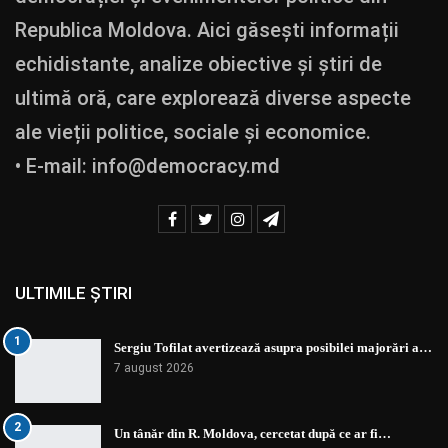
Republica Moldova. Aici găsești informații
echidistante, analize obiective și știri de
ultimă oră, care explorează diverse aspecte
ale vieții politice, sociale și economice.
• E-mail:
info@democracy.md
ULTIMILE ȘTIRI
1
Sergiu Tofilat avertizează asupra posibilei majorări a…
7 august 2026
2
Un tânăr din R. Moldova, cercetat după ce ar fi…