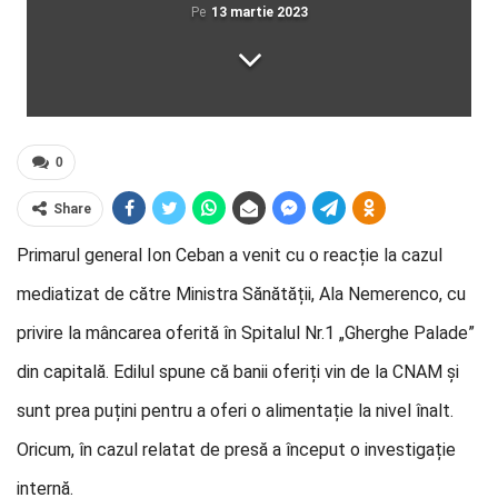
Pe
13 martie 2023
0
Share
Primarul general Ion Ceban a venit cu o reacție la cazul
mediatizat de către Ministra Sănătății, Ala Nemerenco, cu
privire la mâncarea oferită în Spitalul Nr.1 „Gherghe Palade”
din capitală. Edilul spune că banii oferiți vin de la CNAM și
sunt prea puțini pentru a oferi o alimentație la nivel înalt.
Oricum, în cazul relatat de presă a început o investigație
internă.