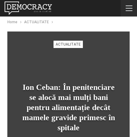
Home
ACTUALITATE
ACTUALITATE
Ion Ceban: În penitenciare
se alocă mai mulți bani
pentru alimentație decât
mamele gravide primesc în
spitale