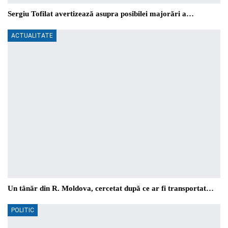
Sergiu Tofilat avertizează asupra posibilei majorări a…
ACTUALITATE
Un tânăr din R. Moldova, cercetat după ce ar fi transportat…
POLITIC