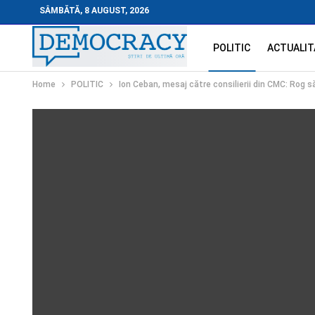
SÂMBĂTĂ, 8 AUGUST, 2026
POLITIC
ACTUALIT
Home
POLITIC
Ion Ceban, mesaj către consilierii din CMC: Rog 