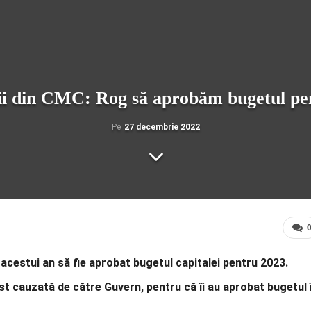
rii din CMC: Rog să aprobăm bugetul pent
Pe
27 decembrie 2022
acestui an să fie aprobat bugetul capitalei pentru 2023.
fost cauzată de către Guvern, pentru că îi au aprobat bugetul 