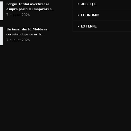
Sergiu Tofilat avertizează
JUSTIȚIE
asupra posibilei majorări a…
7 august 2026
ECONOMIC
EXTERNE
Un tânăr din R. Moldova,
cercetat după ce ar fi…
7 august 2026