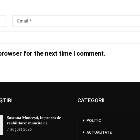
browser for the next time I comment.
ȘTIRI
CATEGORII
Șoseaua Muncești, în proces de
POLITIC
reabilitare: muncitorii…
7 august 2026
ACTUALITATE