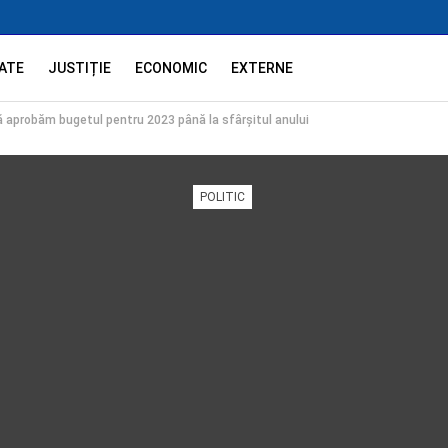
ATE
JUSTIȚIE
ECONOMIC
EXTERNE
să aprobăm bugetul pentru 2023 până la sfârșitul anului
POLITIC