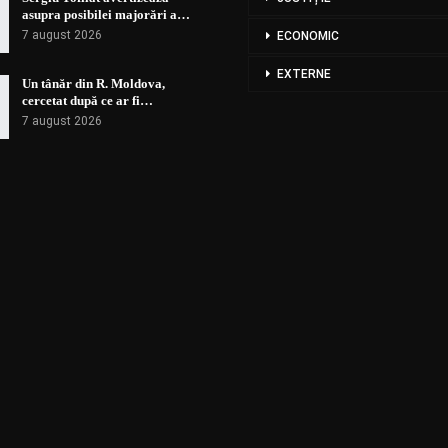
asupra posibilei majorări a…
7 august 2026
ECONOMIC
EXTERNE
Un tânăr din R. Moldova,
cercetat după ce ar fi…
7 august 2026