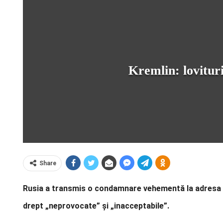
Kremlin: lovitur
Share
Rusia a transmis o condamnare vehementă la adresa ata
drept „neprovocate” și „inacceptabile”.