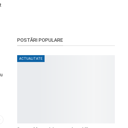
t
POSTĂRI POPULARE
ACTUALITATE
ru
0