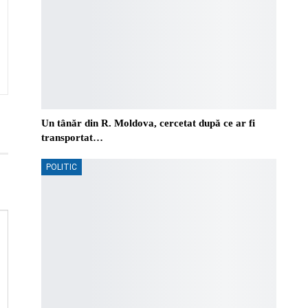
Un tânăr din R. Moldova, cercetat după ce ar fi
transportat…
POLITIC