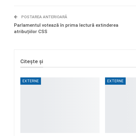
POSTAREA ANTERIOARĂ
Parlamentul votează în prima lectură extinderea
atribuțiilor CSS
Citește și
EXTERNE
EXTERNE