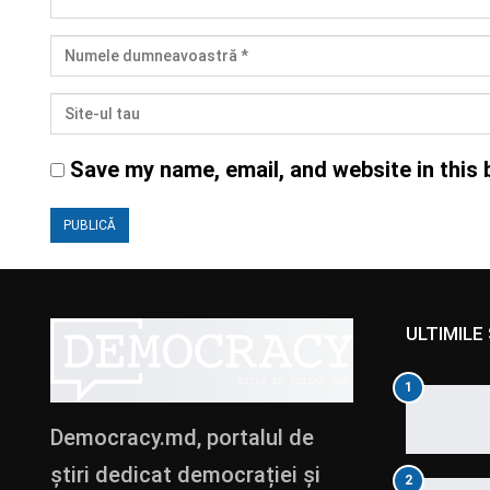
Save my name, email, and website in this 
ULTIMILE 
1
Democracy.md, portalul de
știri dedicat democrației și
2