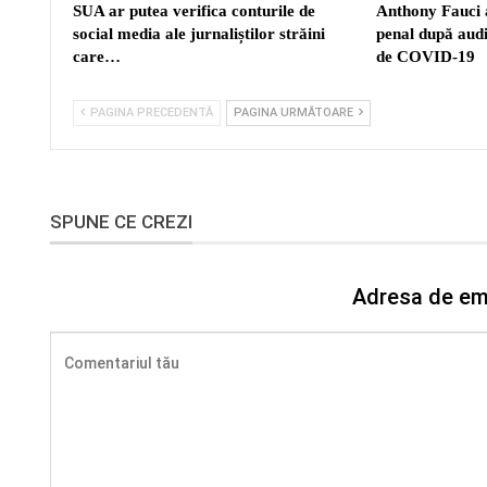
SUA ar putea verifica conturile de
Anthony Fauci a
social media ale jurnaliștilor străini
penal după aud
care…
de COVID-19
PAGINA PRECEDENTĂ
PAGINA URMĂTOARE
SPUNE CE CREZI
Adresa de ema