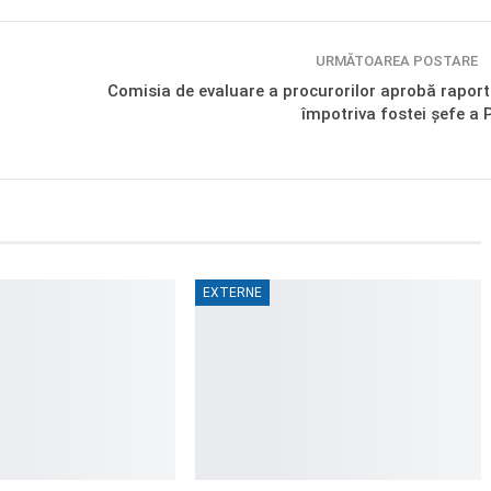
URMĂTOAREA POSTARE
Comisia de evaluare a procurorilor aprobă raport
împotriva fostei șefe a 
EXTERNE