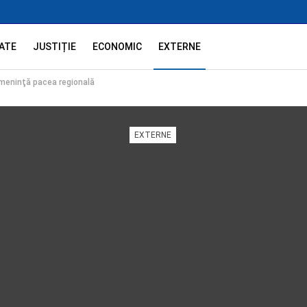
ATE
JUSTIȚIE
ECONOMIC
EXTERNE
 ameninţă pacea regională
EXTERNE