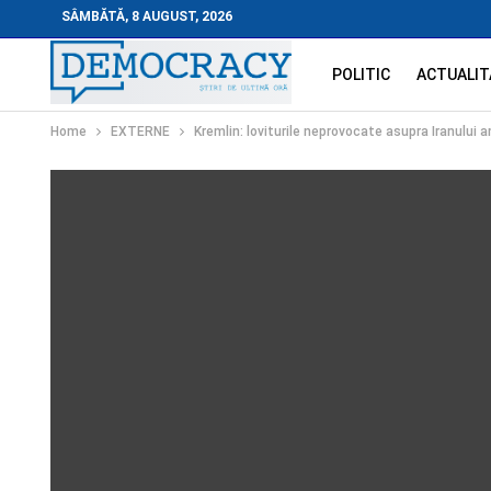
SÂMBĂTĂ, 8 AUGUST, 2026
POLITIC
ACTUALIT
Home
EXTERNE
Kremlin: loviturile neprovocate asupra Iranului