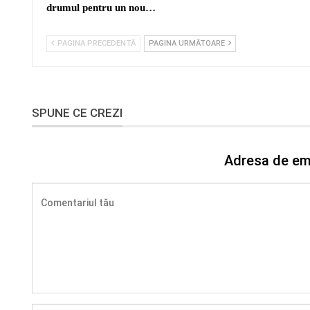
drumul pentru un nou…
PAGINA PRECEDENTĂ
PAGINA URMĂTOARE
SPUNE CE CREZI
Adresa de ema