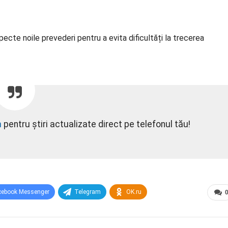
ecte noile prevederi pentru a evita dificultăți la trecerea
m
pentru știri actualizate direct pe telefonul tău!
cebook Messenger
Telegram
OK.ru