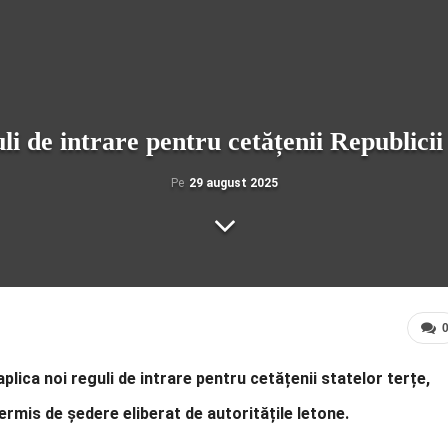
li de intrare pentru cetățenii Republicii 
Pe
29 august 2025
lica noi reguli de intrare pentru cetățenii statelor terțe,
permis de ședere eliberat de autoritățile letone.