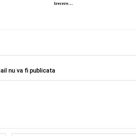
trecere…
il nu va fi publicata