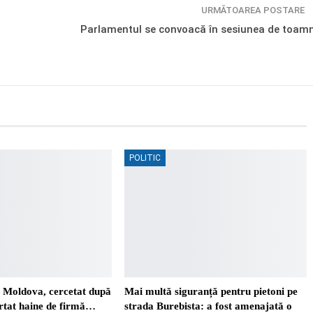
URMĂTOAREA POSTARE
Parlamentul se convoacă în sesiunea de toam
POLITIC
. Moldova, cercetat după
Mai multă siguranță pentru pietoni pe
ortat haine de firmă…
strada Burebista: a fost amenajată o