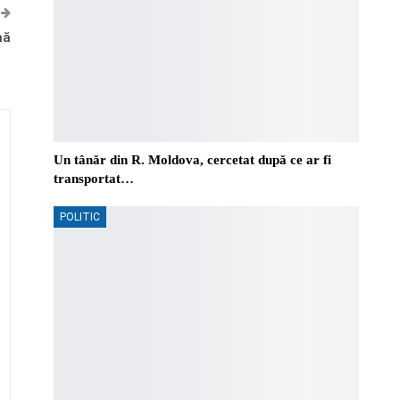
nă
Un tânăr din R. Moldova, cercetat după ce ar fi
transportat…
POLITIC