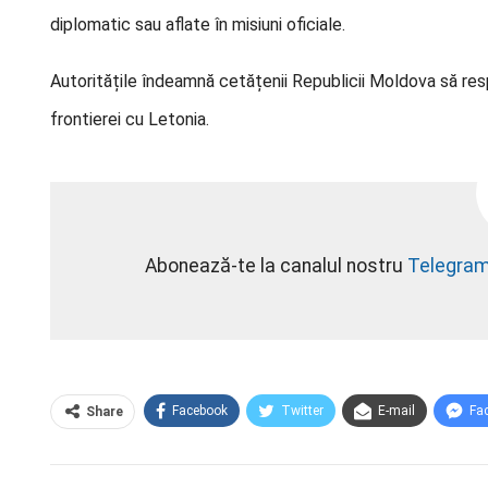
diplomatic sau aflate în misiuni oficiale.
Autoritățile îndeamnă cetățenii Republicii Moldova să resp
frontierei cu Letonia.
Abonează-te la canalul nostru
Telegra
Facebook
Twitter
E-mail
Fa
Share