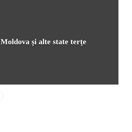
Moldova și alte state terțe
0