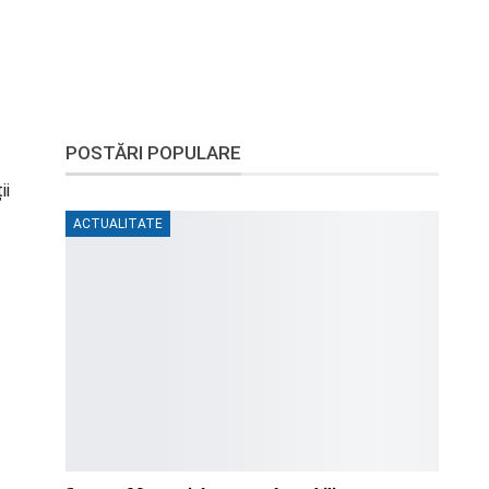
POSTĂRI POPULARE
ii
ACTUALITATE