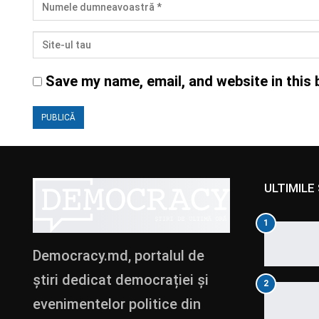
Save my name, email, and website in this 
ULTIMILE 
1
Democracy.md, portalul de
știri dedicat democrației și
2
evenimentelor politice din