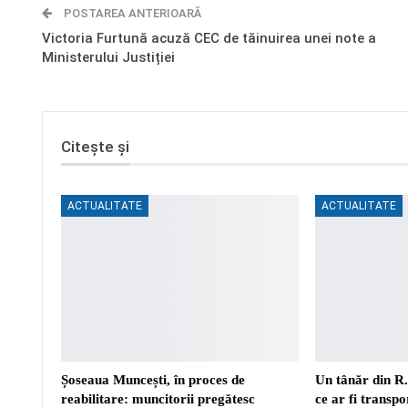
POSTAREA ANTERIOARĂ
Victoria Furtună acuză CEC de tăinuirea unei note a
Ministerului Justiției
Citește și
ACTUALITATE
ACTUALITATE
Șoseaua Muncești, în proces de
Un tânăr din R
reabilitare: muncitorii pregătesc
ce ar fi transp