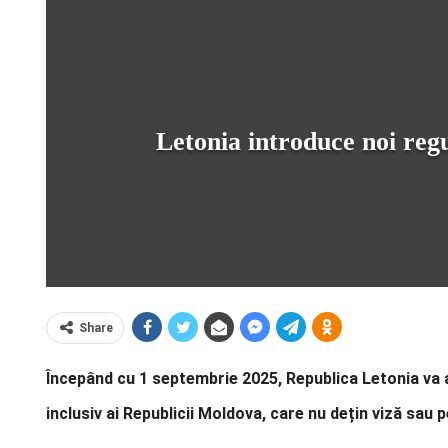
Letonia introduce noi regu
Share
Începând cu 1 septembrie 2025, Republica Letonia va ap
inclusiv ai Republicii Moldova, care nu dețin viză sau 