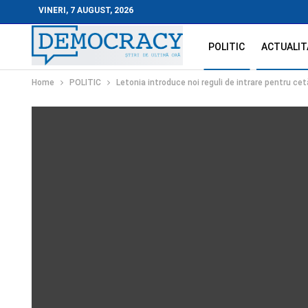
VINERI, 7 AUGUST, 2026
POLITIC
ACTUALIT
Home
POLITIC
Letonia introduce noi reguli de intrare pentru cet