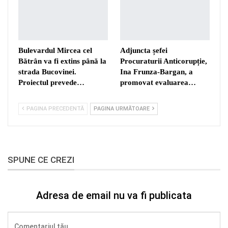
Bulevardul Mircea cel
Adjuncta șefei
Bătrân va fi extins până la
Procuraturii Anticorupție,
strada Bucovinei.
Ina Frunza-Bargan, a
Proiectul prevede…
promovat evaluarea…
PAGINA PRECEDENTĂ
PAGINA URMĂTOARE
SPUNE CE CREZI
Adresa de email nu va fi publicata