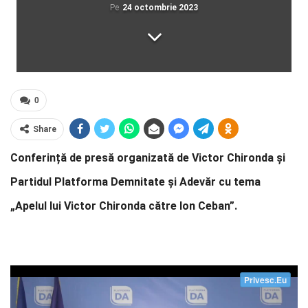
Pe
24 octombrie 2023
0
Share
Conferință de presă organizată de Victor Chironda și
Partidul Platforma Demnitate și Adevăr cu tema
„Apelul lui Victor Chironda către Ion Ceban”.