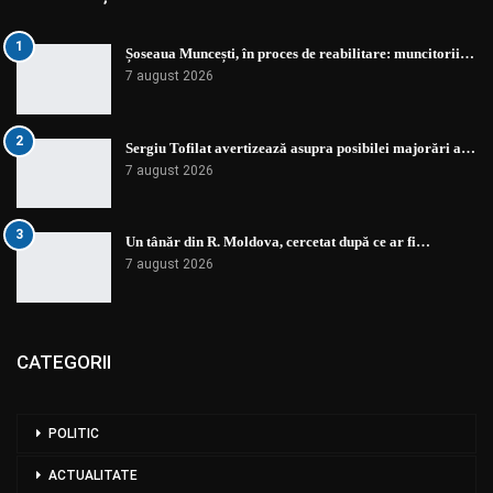
1
Șoseaua Muncești, în proces de reabilitare: muncitorii…
7 august 2026
2
Sergiu Tofilat avertizează asupra posibilei majorări a…
7 august 2026
3
Un tânăr din R. Moldova, cercetat după ce ar fi…
7 august 2026
CATEGORII
POLITIC
ACTUALITATE