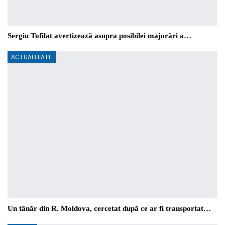
Sergiu Tofilat avertizează asupra posibilei majorări a…
ACTUALITATE
Un tânăr din R. Moldova, cercetat după ce ar fi transportat…