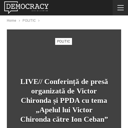
Home
POLITIC
POLITIC
LIVE// Conferință de presă
organizată de Victor
Chironda și PPDA cu tema
„Apelul lui Victor
Chironda către Ion Ceban”