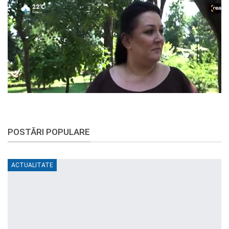
POSTĂRI POPULARE
ACTUALITATE