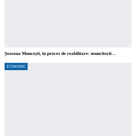
Șoseaua Muncești, în proces de reabilitare: muncitorii…
ECONOMIC