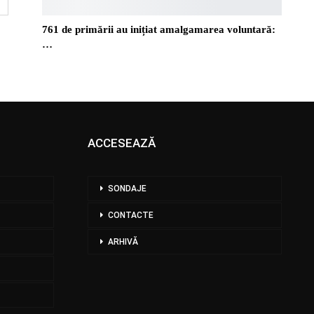
761 de primării au inițiat amalgamarea voluntară:
…
ACCESEAZĂ
SONDAJE
CONTACTE
ARHIVĂ