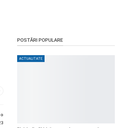
POSTĂRI POPULARE
ACTUALITATE
0
23