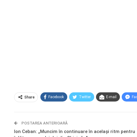
Facebook
Twitter
E-mail
Fa
Share
POSTAREA ANTERIOARĂ
Ion Ceban: „Muncim în continuare în același ritm pentru