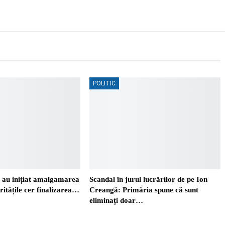
POLITIC
i au inițiat amalgamarea
Scandal în jurul lucrărilor de pe Ion
ritățile cer finalizarea…
Creangă: Primăria spune că sunt
eliminați doar…