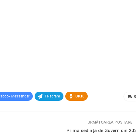
cebook Messenger
Telegram
OK.ru
URMĂTOAREA POSTARE
Prima ședință de Guvern din 20