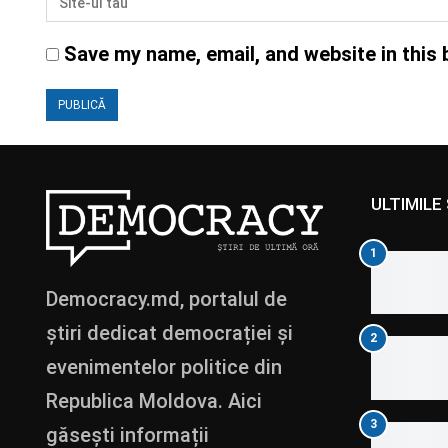
Save my name, email, and website in this 
ULTIMILE 
1
Democracy.md, portalul de
știri dedicat democrației și
2
evenimentelor politice din
Republica Moldova. Aici
3
găsești informații