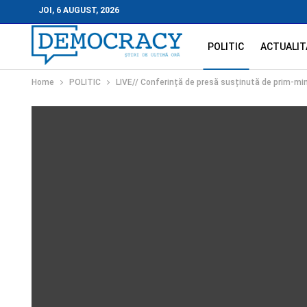
JOI, 6 AUGUST, 2026
POLITIC
ACTUALIT
Home
POLITIC
LIVE// Conferință de presă susținută de prim-minis