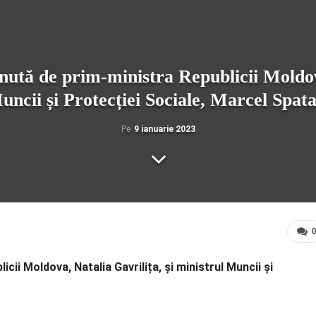
nută de prim-ministra Republicii Moldova
uncii și Protecției Sociale, Marcel Spata
Pe
9 ianuarie 2023
ii Moldova, Natalia Gavrilița, și ministrul Muncii și