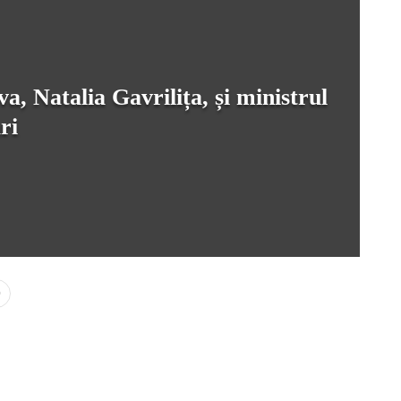
, Natalia Gavrilița, și ministrul
ri
0