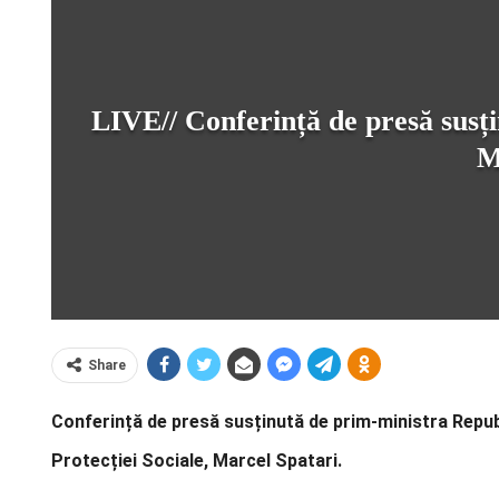
LIVE// Conferință de presă susți
M
Share
Conferință de presă susținută de prim-ministra Republic
Protecției Sociale, Marcel Spatari.