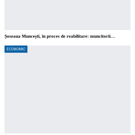
Șoseaua Muncești, în proces de reabilitare: muncitorii…
ECONOMIC