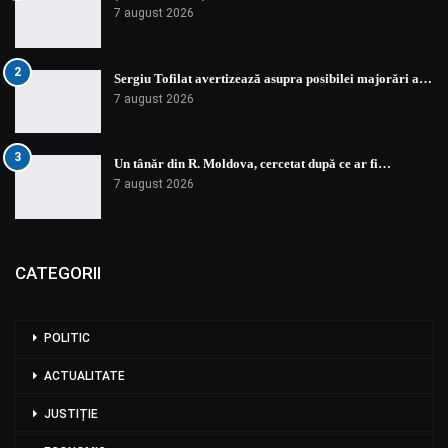
7 august 2026
2
Sergiu Tofilat avertizează asupra posibilei majorări a…
7 august 2026
3
Un tânăr din R. Moldova, cercetat după ce ar fi…
7 august 2026
CATEGORII
POLITIC
ACTUALITATE
JUSTIȚIE