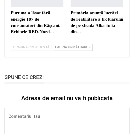
Furtuna a lăsat fără
Primăria anunță lucrări
energie 187 de
de reabilitare a trotuarului
consumatori din Râșcani.
de pe strada Alba-Iulia
Echipele RED-Nord…
din…
PAGINA PRECEDENTĂ
PAGINA URMĂTOARE
SPUNE CE CREZI
Adresa de email nu va fi publicata