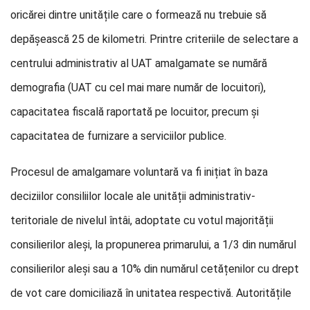
oricărei dintre unitățile care o formează nu trebuie să
depășească 25 de kilometri. Printre criteriile de selectare a
centrului administrativ al UAT amalgamate se numără
demografia (UAT cu cel mai mare număr de locuitori),
capacitatea fiscală raportată pe locuitor, precum și
capacitatea de furnizare a serviciilor publice.
Procesul de amalgamare voluntară va fi inițiat în baza
deciziilor consiliilor locale ale unității administrativ-
teritoriale de nivelul întâi, adoptate cu votul majorității
consilierilor aleși, la propunerea primarului, a 1/3 din numărul
consilierilor aleși sau a 10% din numărul cetățenilor cu drept
de vot care domiciliază în unitatea respectivă. Autoritățile