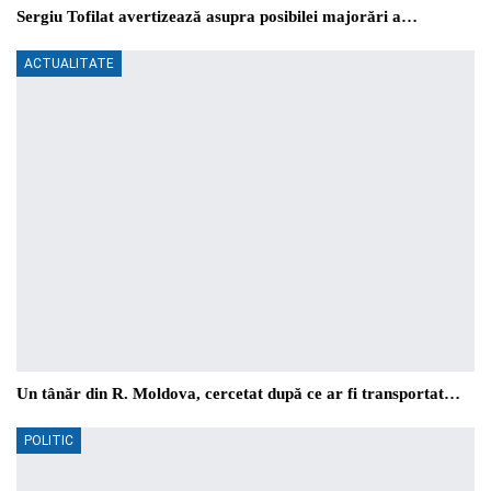
Sergiu Tofilat avertizează asupra posibilei majorări a…
ACTUALITATE
Un tânăr din R. Moldova, cercetat după ce ar fi transportat…
POLITIC