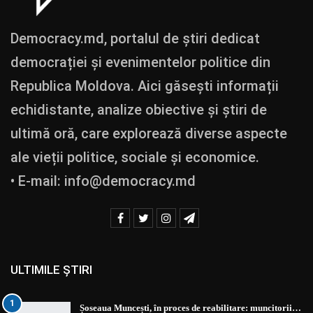
Democracy.md, portalul de știri dedicat
democrației și evenimentelor politice din
Republica Moldova. Aici găsești informații
echidistante, analize obiective și știri de
ultimă oră, care explorează diverse aspecte
ale vieții politice, sociale și economice.
• E-mail:
info@democracy.md
ULTIMILE ȘTIRI
1
Șoseaua Muncești, în proces de reabilitare: muncitorii…