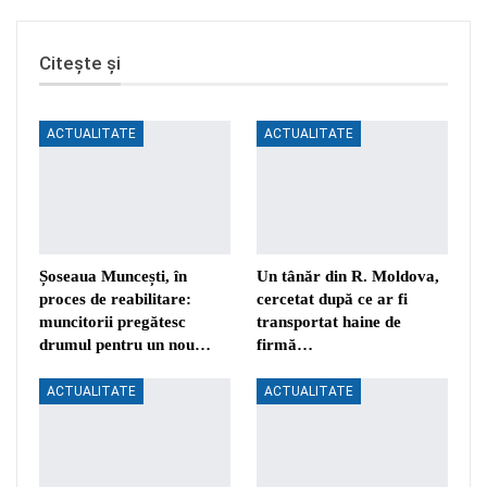
Citește și
ACTUALITATE
ACTUALITATE
Șoseaua Muncești, în
Un tânăr din R. Moldova,
proces de reabilitare:
cercetat după ce ar fi
muncitorii pregătesc
transportat haine de
drumul pentru un nou…
firmă…
ACTUALITATE
ACTUALITATE