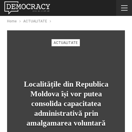
Home
ACTUALITATE
ACTUALITATE
Localitățile din Republica
Moldova își vor putea
consolida capacitatea
administrativă prin
amalgamarea voluntară