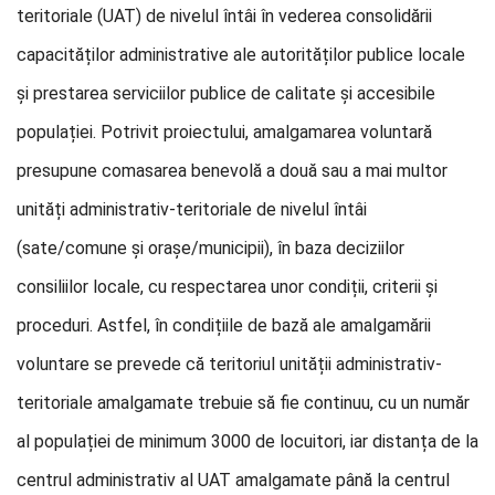
teritoriale (UAT) de nivelul întâi în vederea consolidării
capacităților administrative ale autorităților publice locale
și prestarea serviciilor publice de calitate și accesibile
populației. Potrivit proiectului, amalgamarea voluntară
presupune comasarea benevolă a două sau a mai multor
unități administrativ-teritoriale de nivelul întâi
(sate/comune și orașe/municipii), în baza deciziilor
consiliilor locale, cu respectarea unor condiții, criterii și
proceduri. Astfel, în condițiile de bază ale amalgamării
voluntare se prevede că teritoriul unității administrativ-
teritoriale amalgamate trebuie să fie continuu, cu un număr
al populației de minimum 3000 de locuitori, iar distanța de la
centrul administrativ al UAT amalgamate până la centrul