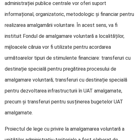
administrației publice centrale vor oferi suport
informațional, organizatoric, metodologic și financiar pentru
realizarea amalgamării voluntare. În acest sens, va fi
instituit Fondul de amalgamare voluntară a localităților,
mijloacele căruia vor fi utilizate pentru acordarea
următoarelor tipuri de stimulente financiare: transferuri cu
destinație specială pentru pregătirea procesului de
amalgamare voluntară; transferuri cu destinație specială
pentru dezvoltarea infrastructurii în UAT amalgamate,
precum și transferuri pentru susținerea bugetelor UAT
amalgamate.
Proiectul de lege cu privire la amalgamarea voluntară a
unităților administrativ-teritoriale a fost elaborat de