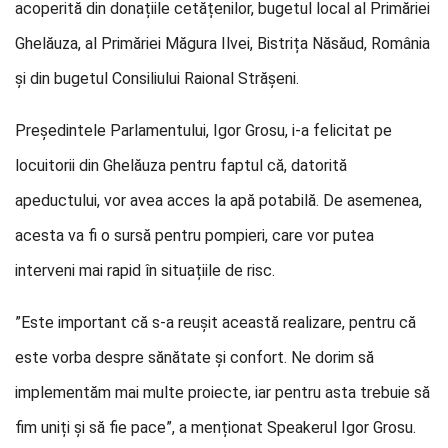
acoperită din donațiile cetățenilor, bugetul local al Primăriei
Ghelăuza, al Primăriei Măgura Ilvei, Bistrița Năsăud, România
și din bugetul Consiliului Raional Strășeni.
Președintele Parlamentului, Igor Grosu, i-a felicitat pe
locuitorii din Ghelăuza pentru faptul că, datorită
apeductului, vor avea acces la apă potabilă. De asemenea,
acesta va fi o sursă pentru pompieri, care vor putea
interveni mai rapid în situațiile de risc.
”Este important că s-a reușit această realizare, pentru că
este vorba despre sănătate și confort. Ne dorim să
implementăm mai multe proiecte, iar pentru asta trebuie să
fim uniți și să fie pace”, a menționat Speakerul Igor Grosu.