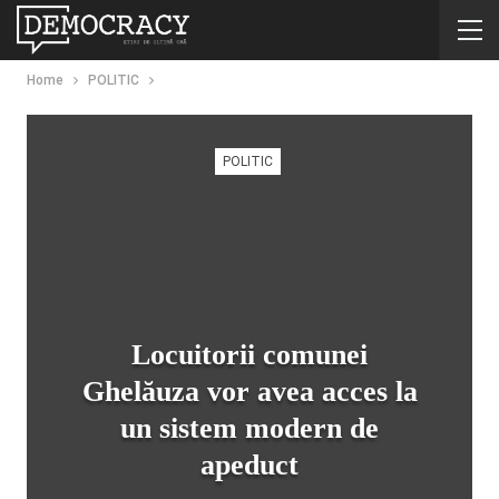
Home
POLITIC
POLITIC
Locuitorii comunei
Ghelăuza vor avea acces la
un sistem modern de
apeduct