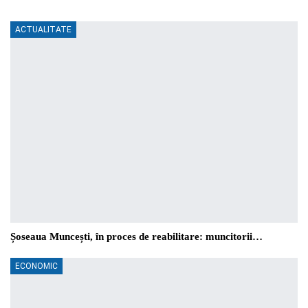
ACTUALITATE
Șoseaua Muncești, în proces de reabilitare: muncitorii…
ECONOMIC