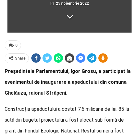
Pe
25 noiembrie 2022
0
Share
Președintele Parlamentului, Igor Grosu, a participat la
evenimentul de inaugurare a apeductului din comuna
Ghelăuza, raionul Strășeni.
Construcția apeductului a costat 7,6 milioane de lei. 85 la
sută din bugetul proiectului a fost alocat sub formă de
grant din Fondul Ecologic Național. Restul sumei a fost