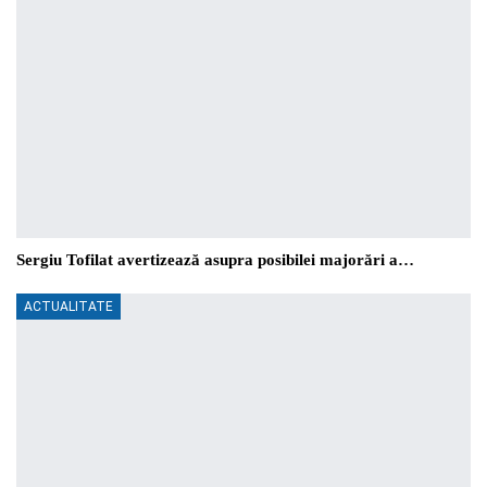
Sergiu Tofilat avertizează asupra posibilei majorări a…
ACTUALITATE