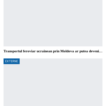
Transportul feroviar ucrainean prin Moldova ar putea deveni…
EXTERNE