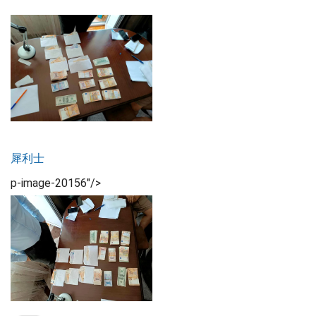
犀利士
p-image-20156″/>