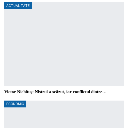
ACTUALITATE
Victor Nichituș: Nistrul a scăzut, iar conflictul dintre…
ECONOMIC