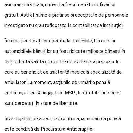
asigurare medicală, urmând a fi acordate beneficiarilor
gratuit. Astfel, sumele pretinse și acceptate de persoanele
investigate nu erau reflectate în contabilitatea instituției.
În urma perchezițiilor operate la domiciliile, birourile și
automobilele bănuiților au fost ridicate mijloace bănești în
lei și diferită valută și registre de evidență a persoanelor
care au beneficiat de asistență medicală specializată de
ambulator. La moment, acțiunile de urmărire penală
continuă, iar cei 4 angajați ai IMSP „Institutul Oncologic”
sunt cercetați în stare de libertate.
Investigațiile pe acest caz continuă, iar urmărirea penală
este condusă de Procuratura Anticorupție.