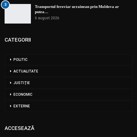
3
Transportul feroviar ucrainean prin Moldova ar
putea…
6 august 2026
CATEGORII
POLITIC
ACTUALITATE
JUSTIȚIE
ECONOMIC
EXTERNE
ACCESEAZĂ