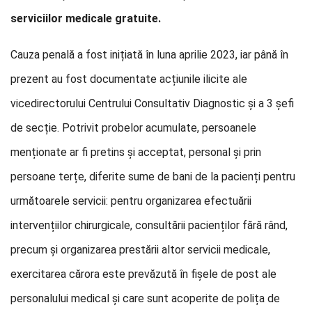
serviciilor medicale gratuite.
Cauza penală a fost inițiată în luna aprilie 2023, iar până în
prezent au fost documentate acțiunile ilicite ale
vicedirectorului Centrului Consultativ Diagnostic și a 3 șefi
de secție. Potrivit probelor acumulate, persoanele
menționate ar fi pretins și acceptat, personal și prin
persoane terțe, diferite sume de bani de la pacienți pentru
următoarele servicii: pentru organizarea efectuării
intervențiilor chirurgicale, consultării pacienților fără rând,
precum și organizarea prestării altor servicii medicale,
exercitarea cărora este prevăzută în fișele de post ale
personalului medical și care sunt acoperite de polița de