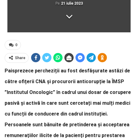
Pe
21 iulie 2023
0
Share
Paisprezece percheziții au fost desfășurate astăzi de
către ofițerii CNA și procurorii anticorupție la ÎMSP
”Institutul Oncologic” în cadrul unui dosar de corupere
pasivă și activă în care sunt cercetați mai mulți medici
cu funcții de conducere din cadrul instituției.
Persoanele sunt bănuite de pretinderea și acceptarea
remunerațiilor ilicite de la pacienți pentru prestarea