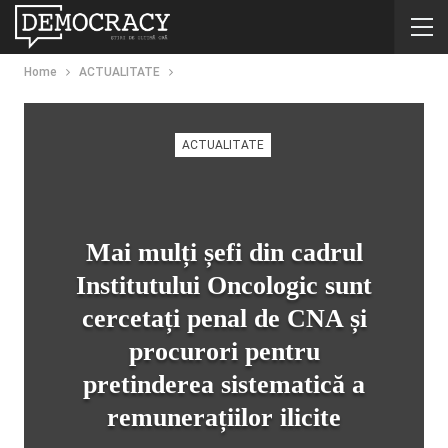
Home
ACTUALITATE
ACTUALITATE
Mai mulți șefi din cadrul
Institutului Oncologic sunt
cercetați penal de CNA și
procurori pentru
pretinderea sistematică a
remunerațiilor ilicite