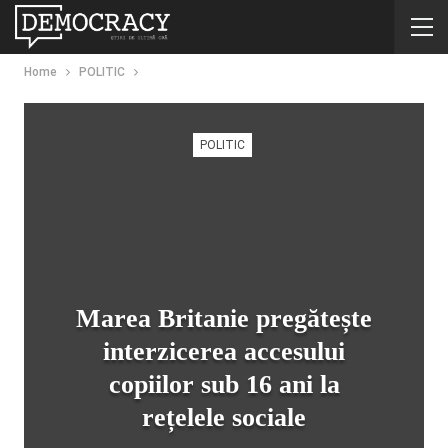
Home
POLITIC
POLITIC
Marea Britanie pregătește
interzicerea accesului
copiilor sub 16 ani la
rețelele sociale