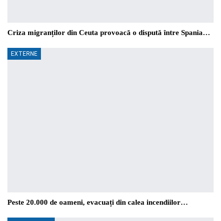
Criza migranților din Ceuta provoacă o dispută între Spania…
EXTERNE
Peste 20.000 de oameni, evacuați din calea incendiilor…