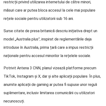
restricții privind utilizarea internetului de către minori,
măsuri care ar putea bloca accesul la cele mai populare
rețele sociale pentru utilizatorii sub 16 ani.
Surse citate de presa britanică descriu inițiativa drept un
model „Australia plus”, inspirat de reglementările deja
introduse în Australia, prima țară care a impus restricții
naționale pentru accesul minorilor la rețelele sociale.
Potrivit Antena 3 CNN, planul vizează platforme precum
TikTok, Instagram și X, dar și alte aplicații populare. În plus,
anumite aplicații de gaming ar putea fi supuse unor reguli
suplimentare, inclusiv limitarea comunicării cu utilizatori
necunoscuți.