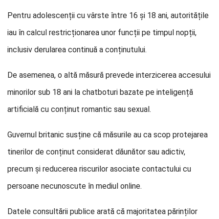
Pentru adolescenții cu vârste între 16 și 18 ani, autoritățile
iau în calcul restricționarea unor funcții pe timpul nopții,
inclusiv derularea continuă a conținutului.
De asemenea, o altă măsură prevede interzicerea accesului
minorilor sub 18 ani la chatboturi bazate pe inteligență
artificială cu conținut romantic sau sexual.
Guvernul britanic susține că măsurile au ca scop protejarea
tinerilor de conținut considerat dăunător sau adictiv,
precum și reducerea riscurilor asociate contactului cu
persoane necunoscute în mediul online.
Datele consultării publice arată că majoritatea părinților