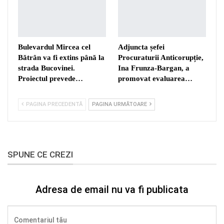
Bulevardul Mircea cel
Adjuncta șefei
Bătrân va fi extins până la
Procuraturii Anticorupție,
strada Bucovinei.
Ina Frunza-Bargan, a
Proiectul prevede…
promovat evaluarea…
PAGINA PRECEDENTĂ
PAGINA URMĂTOARE
SPUNE CE CREZI
Adresa de email nu va fi publicata