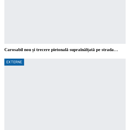
Carosabil nou și trecere pietonală supraînălțată pe strada…
EXTERNE