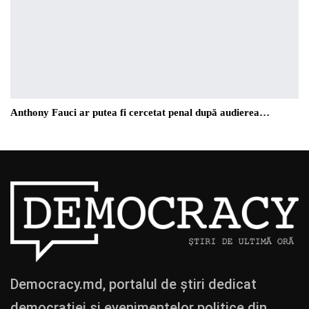
Anthony Fauci ar putea fi cercetat penal după audierea…
Democracy.md, portalul de știri dedicat
democrației și evenimentelor politice din