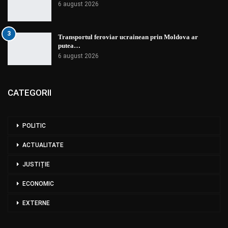
6 august 2026
3
Transportul feroviar ucrainean prin Moldova ar
putea…
6 august 2026
CATEGORII
POLITIC
ACTUALITATE
JUSTIȚIE
ECONOMIC
EXTERNE