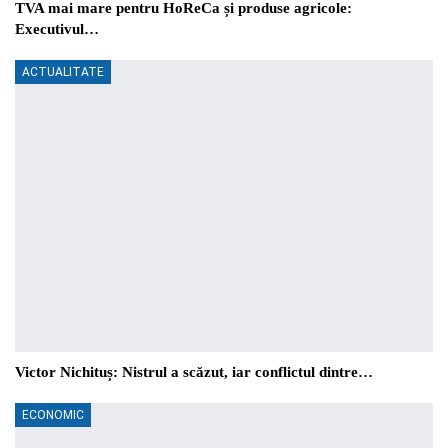
TVA mai mare pentru HoReCa și produse agricole:
Executivul…
ACTUALITATE
Victor Nichituș: Nistrul a scăzut, iar conflictul dintre…
ECONOMIC