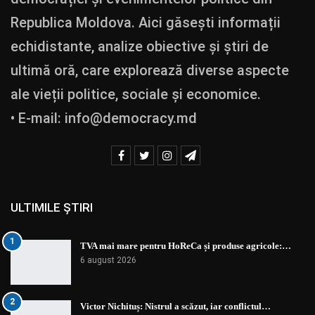
Republica Moldova. Aici găsești informații
echidistante, analize obiective și știri de
ultimă oră, care explorează diverse aspecte
ale vieții politice, sociale și economice.
• E-mail:
info@democracy.md
ULTIMILE ȘTIRI
1
TVA mai mare pentru HoReCa și produse agricole:…
6 august 2026
2
Victor Nichituș: Nistrul a scăzut, iar conflictul…