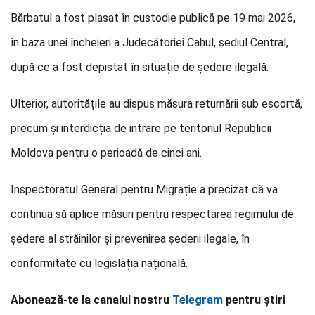
Bărbatul a fost plasat în custodie publică pe 19 mai 2026,
în baza unei încheieri a Judecătoriei Cahul, sediul Central,
după ce a fost depistat în situație de ședere ilegală.
Ulterior, autoritățile au dispus măsura returnării sub escortă,
precum și interdicția de intrare pe teritoriul Republicii
Moldova pentru o perioadă de cinci ani.
Inspectoratul General pentru Migrație a precizat că va
continua să aplice măsuri pentru respectarea regimului de
ședere al străinilor și prevenirea șederii ilegale, în
conformitate cu legislația națională.
Abonează-te la canalul nostru
Telegram
pentru știri