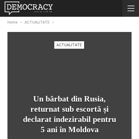
Home
ACTUALITATE
ACTUALITATE
Un bărbat din Rusia,
returnat sub escortă și
declarat indezirabil pentru
5 ani în Moldova