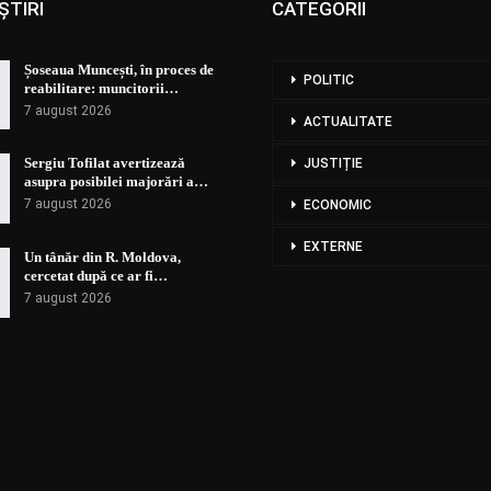
ȘTIRI
CATEGORII
Șoseaua Muncești, în proces de
POLITIC
reabilitare: muncitorii…
7 august 2026
ACTUALITATE
Sergiu Tofilat avertizează
JUSTIȚIE
asupra posibilei majorări a…
7 august 2026
ECONOMIC
EXTERNE
Un tânăr din R. Moldova,
cercetat după ce ar fi…
7 august 2026