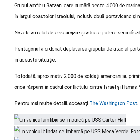
Grupul amfibiu Bataan, care numără peste 4.000 de marinari
în largul coastelor Israelului, inclusiv două portavioane și
Navele au rolul de descurajare și aduc o putere semnificat
Pentagonul a ordonat deplasarea grupului de atac al porta
în această situație.
Totodată, aproximativ 2.000 de soldați americani au primi
orice răspuns în cadrul conflictului dintre Israel și Hamas
Pentru mai multe detalii, accesați
The Washington Post
.