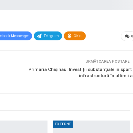
cebook Messenger
Telegram
OK.ru
URMĂTOAREA POSTARE
Primăria Chișinău: Investiții substanțiale în sport 
infrastructură în ultimii a
EXTERNE