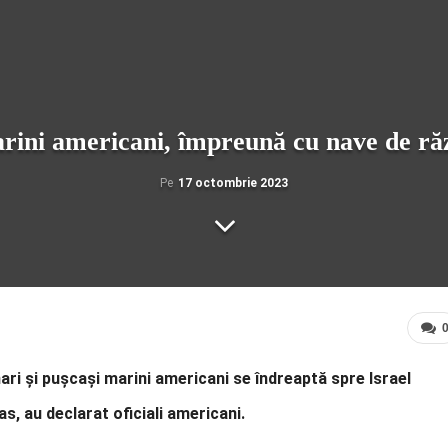
rini americani, împreună cu nave de răz
Pe
17 octombrie 2023
ari și pușcași marini americani se îndreaptă spre Israel
as, au declarat oficiali americani.