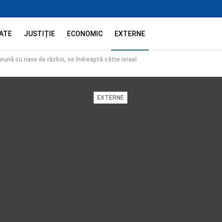
ATE
JUSTIȚIE
ECONOMIC
EXTERNE
reună cu nave de război, se îndreaptă către Israel
EXTERNE