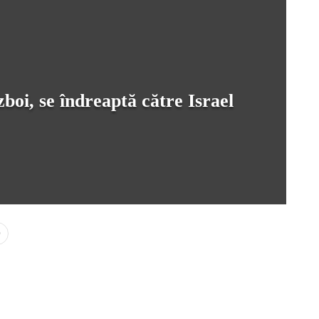
boi, se îndreaptă către Israel
0