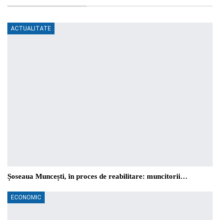
ACTUALITATE
Șoseaua Muncești, în proces de reabilitare: muncitorii…
ECONOMIC