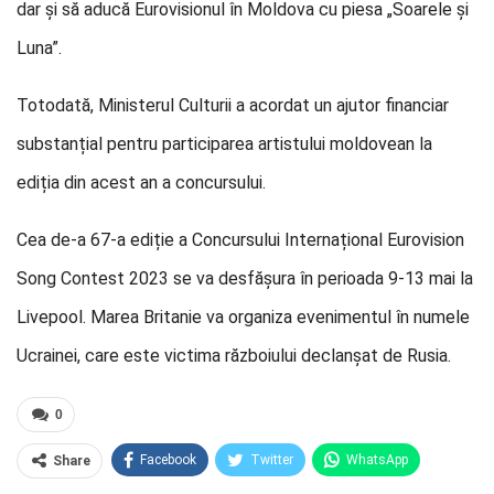
dar și să aducă Eurovisionul în Moldova cu piesa „Soarele și
Luna”.
Totodată, Ministerul Culturii a acordat un ajutor financiar
substanțial pentru participarea artistului moldovean la
ediția din acest an a concursului.
Cea de-a 67-a ediție a Concursului Internațional Eurovision
Song Contest 2023 se va desfășura în perioada 9-13 mai la
Livepool. Marea Britanie va organiza evenimentul în numele
Ucrainei, care este victima războiului declanșat de Rusia.
0
Facebook
Twitter
WhatsApp
Share