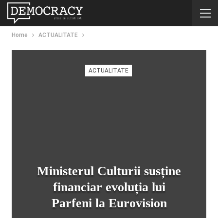
Home
ACTUALITATE
ACTUALITATE
Ministerul Culturii susține
financiar evoluția lui
Parfeni la Eurovision