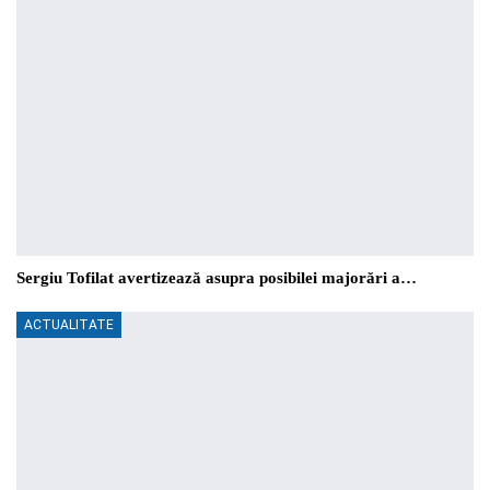
Sergiu Tofilat avertizează asupra posibilei majorări a…
ACTUALITATE