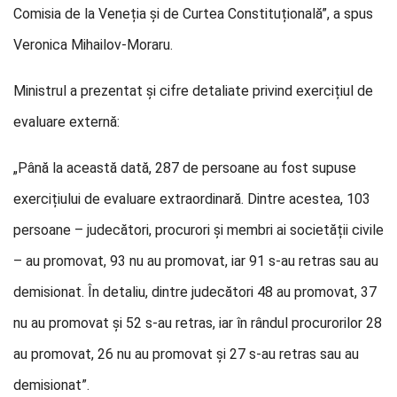
Comisia de la Veneția și de Curtea Constituțională”, a spus
Veronica Mihailov-Moraru.
Ministrul a prezentat și cifre detaliate privind exercițiul de
evaluare externă:
„Până la această dată, 287 de persoane au fost supuse
exercițiului de evaluare extraordinară. Dintre acestea, 103
persoane – judecători, procurori și membri ai societății civile
– au promovat, 93 nu au promovat, iar 91 s-au retras sau au
demisionat. În detaliu, dintre judecători 48 au promovat, 37
nu au promovat și 52 s-au retras, iar în rândul procurorilor 28
au promovat, 26 nu au promovat și 27 s-au retras sau au
demisionat”.