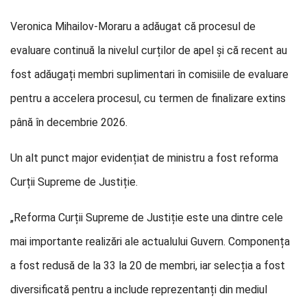
Veronica Mihailov-Moraru a adăugat că procesul de
evaluare continuă la nivelul curților de apel și că recent au
fost adăugați membri suplimentari în comisiile de evaluare
pentru a accelera procesul, cu termen de finalizare extins
până în decembrie 2026.
Un alt punct major evidențiat de ministru a fost reforma
Curții Supreme de Justiție.
„Reforma Curții Supreme de Justiție este una dintre cele
mai importante realizări ale actualului Guvern. Componența
a fost redusă de la 33 la 20 de membri, iar selecția a fost
diversificată pentru a include reprezentanți din mediul