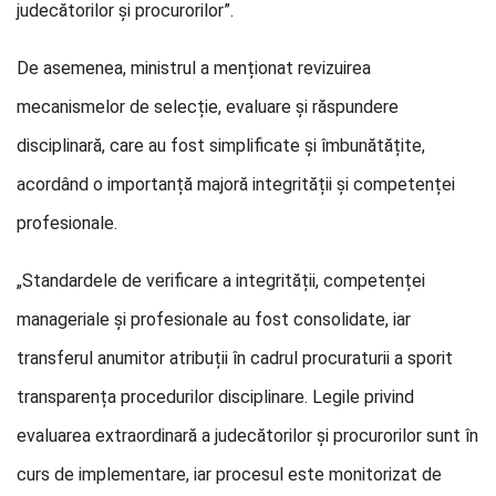
judecătorilor și procurorilor”.
De asemenea, ministrul a menționat revizuirea
mecanismelor de selecție, evaluare și răspundere
disciplinară, care au fost simplificate și îmbunătățite,
acordând o importanță majoră integrității și competenței
profesionale.
„Standardele de verificare a integrității, competenței
manageriale și profesionale au fost consolidate, iar
transferul anumitor atribuții în cadrul procuraturii a sporit
transparența procedurilor disciplinare. Legile privind
evaluarea extraordinară a judecătorilor și procurorilor sunt în
curs de implementare, iar procesul este monitorizat de