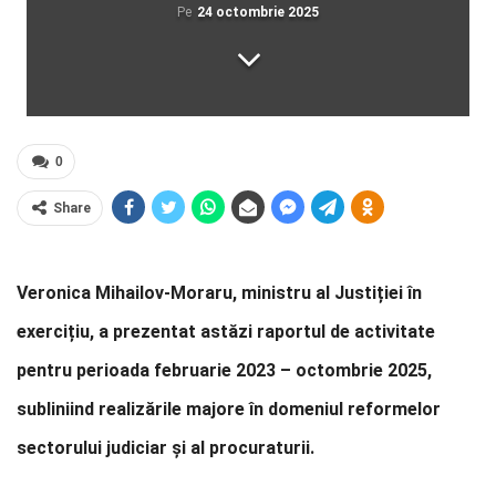
Pe
24 octombrie 2025
0
Share
Veronica Mihailov-Moraru, ministru al Justiției în
exercițiu, a prezentat astăzi raportul de activitate
pentru perioada februarie 2023 – octombrie 2025,
subliniind realizările majore în domeniul reformelor
sectorului judiciar și al procuraturii.