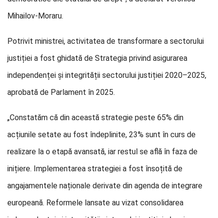
Mihailov-Moraru.
Potrivit ministrei, activitatea de transformare a sectorului
justiției a fost ghidată de Strategia privind asigurarea
independenței și integrității sectorului justiției 2020–2025,
aprobată de Parlament în 2025.
„Constatăm că din această strategie peste 65% din
acțiunile setate au fost îndeplinite, 23% sunt în curs de
realizare la o etapă avansată, iar restul se află în faza de
inițiere. Implementarea strategiei a fost însoțită de
angajamentele naționale derivate din agenda de integrare
europeană. Reformele lansate au vizat consolidarea