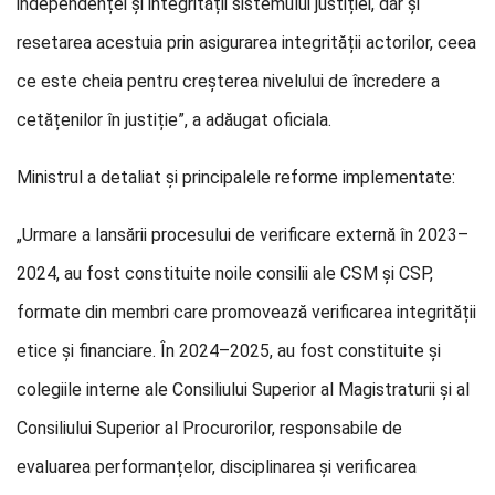
independenței și integrității sistemului justiției, dar și
resetarea acestuia prin asigurarea integrității actorilor, ceea
ce este cheia pentru creșterea nivelului de încredere a
cetățenilor în justiție”, a adăugat oficiala.
Ministrul a detaliat și principalele reforme implementate:
„Urmare a lansării procesului de verificare externă în 2023–
2024, au fost constituite noile consilii ale CSM și CSP,
formate din membri care promovează verificarea integrității
etice și financiare. În 2024–2025, au fost constituite și
colegiile interne ale Consiliului Superior al Magistraturii și al
Consiliului Superior al Procurorilor, responsabile de
evaluarea performanțelor, disciplinarea și verificarea