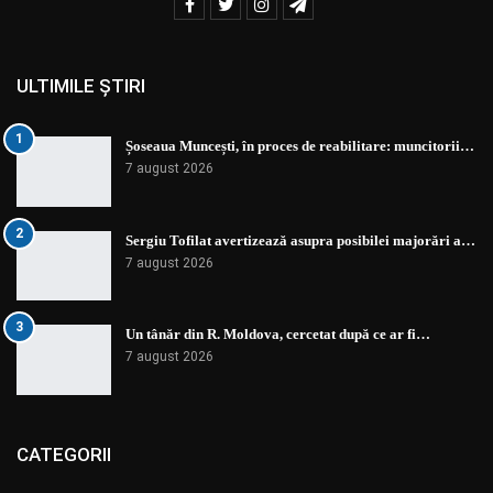
ULTIMILE ȘTIRI
1
Șoseaua Muncești, în proces de reabilitare: muncitorii…
7 august 2026
2
Sergiu Tofilat avertizează asupra posibilei majorări a…
7 august 2026
3
Un tânăr din R. Moldova, cercetat după ce ar fi…
7 august 2026
CATEGORII