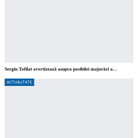
Sergiu Tofilat avertizează asupra posibilei majorări a…
ACTUALITATE