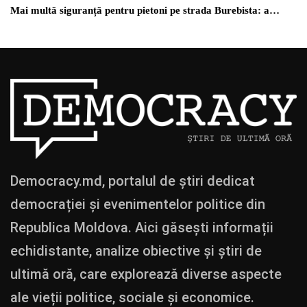
Mai multă siguranță pentru pietoni pe strada Burebista: a…
Democracy.md, portalul de știri dedicat
democrației și evenimentelor politice din
Republica Moldova. Aici găsești informații
echidistante, analize obiective și știri de
ultimă oră, care explorează diverse aspecte
ale vieții politice, sociale și economice.