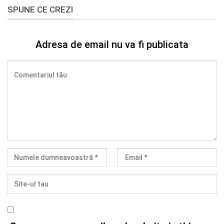
SPUNE CE CREZI
Adresa de email nu va fi publicata