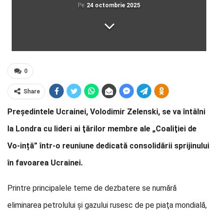
Pe
24 octombrie 2025
0
Share
Preşedintele Ucrainei, Volodimir Zelenski, se va întâlni
la Londra cu lideri ai ţărilor membre ale „Coaliţiei de
Vo-ință” într-o reuniune dedicată consolidării sprijinului
în favoarea Ucrainei.
Printre principalele teme de dezbatere se numără
eliminarea petrolului şi gazului rusesc de pe piaţa mondială,