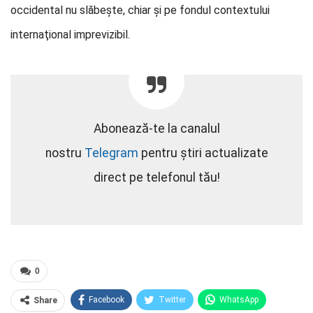
occidental nu slăbeşte, chiar şi pe fondul contextului
internaţional imprevizibil.
Abonează-te la canalul
nostru
Telegram
pentru știri actualizate
direct pe telefonul tău!
0
Facebook
Twitter
WhatsApp
Share