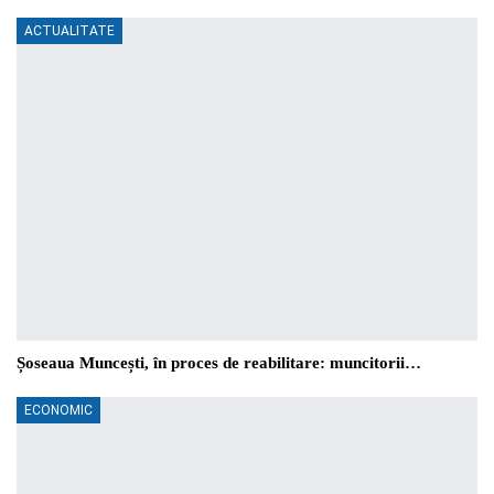
ACTUALITATE
Șoseaua Muncești, în proces de reabilitare: muncitorii…
ECONOMIC