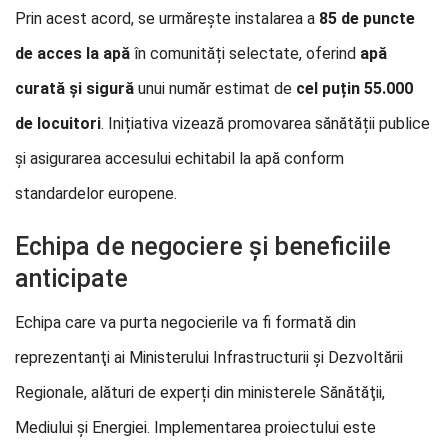
Prin acest acord, se urmărește instalarea a
85 de puncte
de acces la apă
în comunități selectate, oferind
apă
curată și sigură
unui număr estimat de
cel puțin 55.000
de locuitori
. Inițiativa vizează promovarea sănătății publice
și asigurarea accesului echitabil la apă conform
standardelor europene.
Echipa de negociere și beneficiile
anticipate
Echipa care va purta negocierile va fi formată din
reprezentanţi ai Ministerului Infrastructurii şi Dezvoltării
Regionale, alături de experți din ministerele Sănătăţii,
Mediului şi Energiei. Implementarea proiectului este