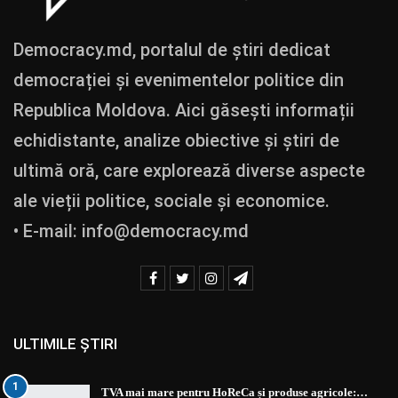
Democracy.md, portalul de știri dedicat
democrației și evenimentelor politice din
Republica Moldova. Aici găsești informații
echidistante, analize obiective și știri de
ultimă oră, care explorează diverse aspecte
ale vieții politice, sociale și economice.
• E-mail:
info@democracy.md
ULTIMILE ȘTIRI
1
TVA mai mare pentru HoReCa și produse agricole:…