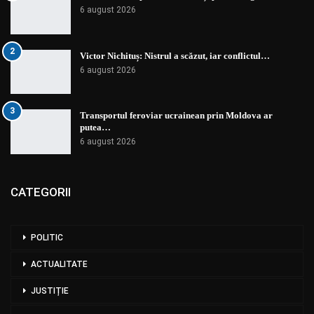
6 august 2026
2
Victor Nichituș: Nistrul a scăzut, iar conflictul…
6 august 2026
3
Transportul feroviar ucrainean prin Moldova ar
putea…
6 august 2026
CATEGORII
POLITIC
ACTUALITATE
JUSTIȚIE