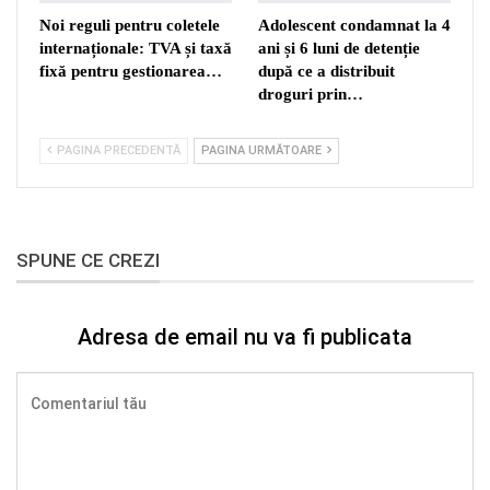
Noi reguli pentru coletele
Adolescent condamnat la 4
internaționale: TVA și taxă
ani și 6 luni de detenție
fixă pentru gestionarea…
după ce a distribuit
droguri prin…
PAGINA PRECEDENTĂ
PAGINA URMĂTOARE
SPUNE CE CREZI
Adresa de email nu va fi publicata