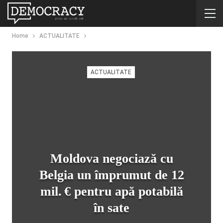
Home
ACTUALITATE
ACTUALITATE
Moldova negociază cu
Belgia un împrumut de 12
mil. € pentru apă potabilă
în sate