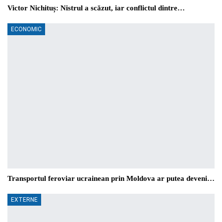
Victor Nichituș: Nistrul a scăzut, iar conflictul dintre…
ECONOMIC
Transportul feroviar ucrainean prin Moldova ar putea deveni…
EXTERNE