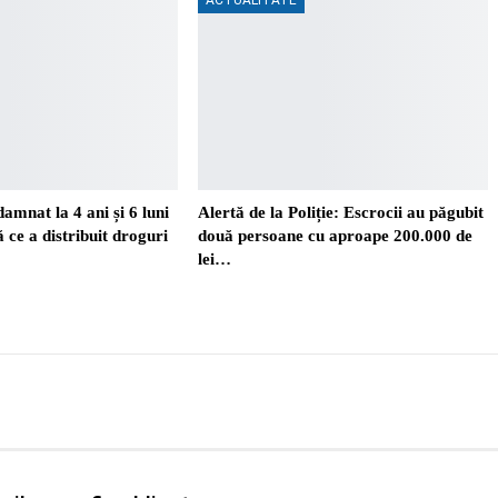
amnat la 4 ani și 6 luni
Alertă de la Poliție: Escrocii au păgubit
 ce a distribuit droguri
două persoane cu aproape 200.000 de
lei…