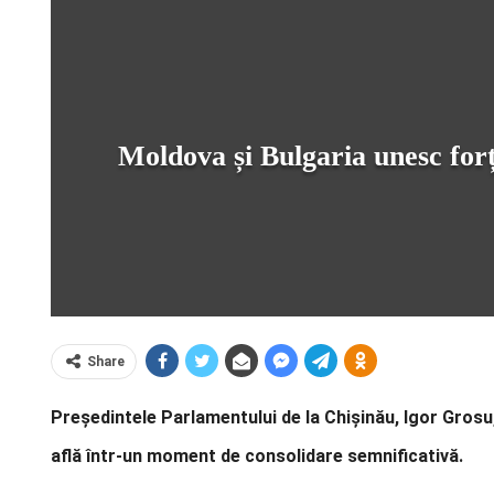
Moldova și Bulgaria unesc forț
Share
Președintele Parlamentului de la Chișinău, Igor Grosu,
află într-un moment de consolidare semnificativă.