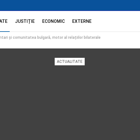
ATE
JUSTIȚIE
ECONOMIC
EXTERNE
tari și comunitatea bulgară, motor al relațiilor bilaterale
ACTUALITATE