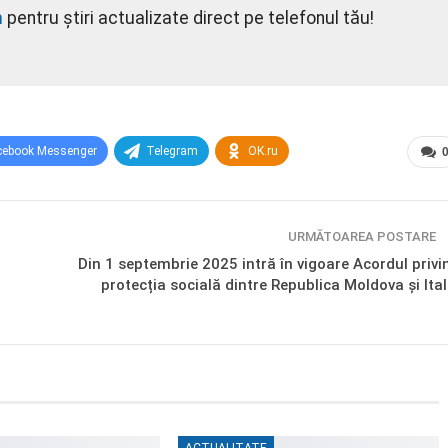
m
pentru știri actualizate direct pe telefonul tău!
cebook Messenger
Telegram
OK.ru
URMĂTOAREA POSTARE
Din 1 septembrie 2025 intră în vigoare Acordul privi
protecția socială dintre Republica Moldova și Ital
ACTUALITATE