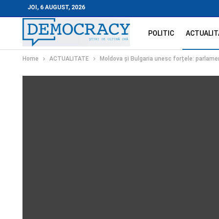
JOI, 6 AUGUST, 2026
POLITIC
ACTUALIT
Home
ACTUALITATE
Moldova și Bulgaria unesc forțele: parlamen