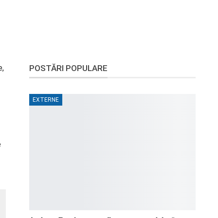
e,
POSTĂRI POPULARE
EXTERNE
e