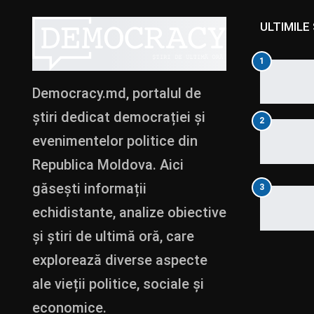
ULTIMILE 
1
Democracy.md, portalul de
știri dedicat democrației și
2
evenimentelor politice din
Republica Moldova. Aici
găsești informații
3
echidistante, analize obiective
și știri de ultimă oră, care
explorează diverse aspecte
ale vieții politice, sociale și
economice.