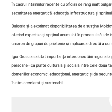
În cadrul întâlnirilor recente cu oficiali de rang înalt bu
securitatea energetică, educația, infrastructura și sprijin
Bulgaria și-a exprimat disponibilitatea de a susține Moldo
oferind expertiza și sprijinul acumulat în procesul său de i
crearea de grupuri de prietenie și implicarea directă a comu
Igor Grosu a salutat importanța interconectării regionale 
persoane—ca punte culturală și socială între cele două ț
domeniilor economic, educațional, energetic și de securit
în ritm accelerat și sustenabil.