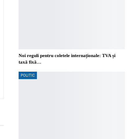
Noi reguli pentru coletele internaționale: TVA și
taxă fixă…
POLITIC