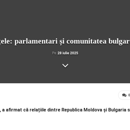
ele: parlamentari și comunitatea bulgară,
Pe
28 iulie 2025
 a afirmat că relațiile dintre Republica Moldova și Bulgaria 