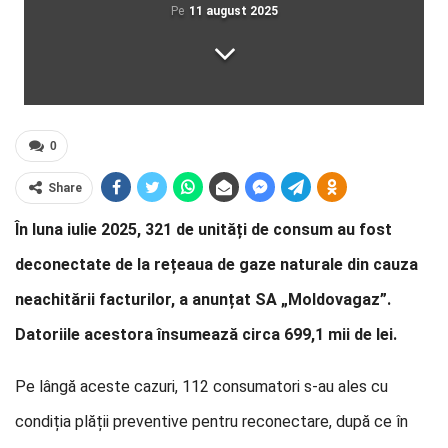
Pe
11 august 2025
0
Share
În luna iulie 2025, 321 de unități de consum au fost
deconectate de la rețeaua de gaze naturale din cauza
neachitării facturilor, a anunțat SA „Moldovagaz”.
Datoriile acestora însumează circa 699,1 mii de lei.
Pe lângă aceste cazuri, 112 consumatori s-au ales cu
condiția plății preventive pentru reconectare, după ce în