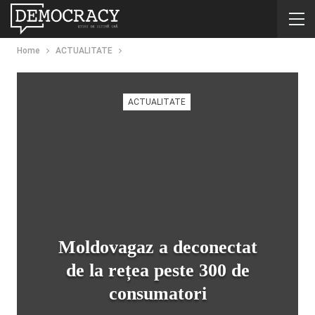
Home
ACTUALITATE
ACTUALITATE
Moldovagaz a deconectat
de la rețea peste 300 de
consumatori