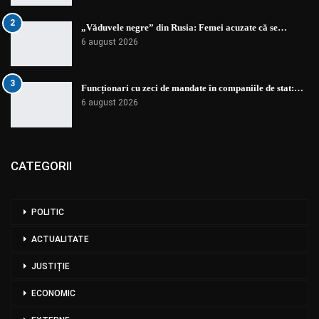
2
„Văduvele negre” din Rusia: Femei acuzate că se…
6 august 2026
3
Funcționari cu zeci de mandate în companiile de stat:…
6 august 2026
CATEGORII
POLITIC
ACTUALITATE
JUSTIȚIE
ECONOMIC