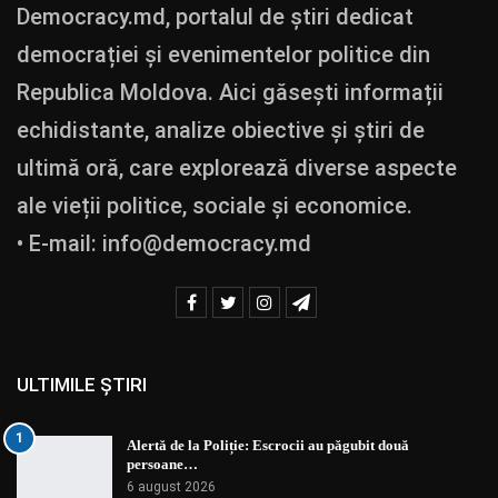
Democracy.md, portalul de știri dedicat
democrației și evenimentelor politice din
Republica Moldova. Aici găsești informații
echidistante, analize obiective și știri de
ultimă oră, care explorează diverse aspecte
ale vieții politice, sociale și economice.
• E-mail:
info@democracy.md
ULTIMILE ȘTIRI
1
Alertă de la Poliție: Escrocii au păgubit două
persoane…
6 august 2026