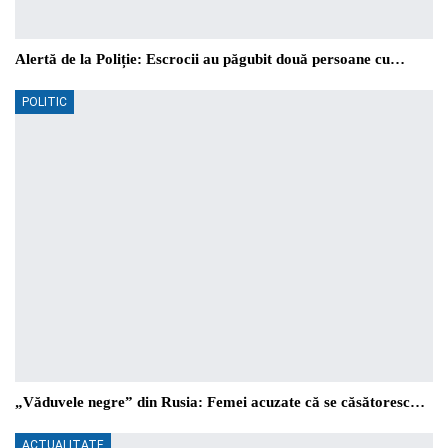
Alertă de la Poliție: Escrocii au păgubit două persoane cu…
POLITIC
„Văduvele negre” din Rusia: Femei acuzate că se căsătoresc…
ACTUALITATE