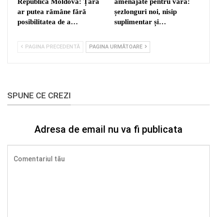
Republica Moldova: Țara
amenajate pentru vară:
ar putea rămâne fără
șezlonguri noi, nisip
posibilitatea de a…
suplimentar și…
PAGINA PRECEDENTĂ
PAGINA URMĂTOARE
SPUNE CE CREZI
Adresa de email nu va fi publicata