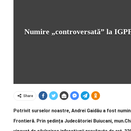
Numire „controversată” la IGPF. N
Share
Potrivit surselor noastre, Andrei Gaidău a fost numint 
Frontieră. Prin ședința Judecătoriei Buiucani, mun.Ch