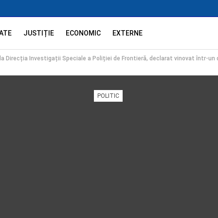
ATE
JUSTIȚIE
ECONOMIC
EXTERNE
a Direcția Investigații Speciale a Poliției de Frontieră, declarat vinovat într-un
POLITIC