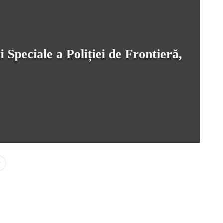
 Speciale a Poliției de Frontieră,
0