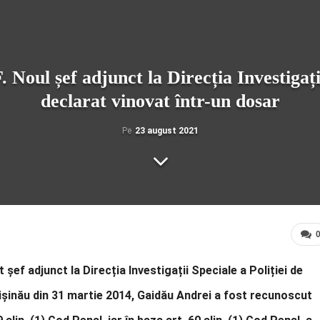
oul șef adjunct la Direcția Investigații
declarat vinovat într-un dosar
Pe
23 august 2021
șef adjunct la Direcția Investigații Speciale a Poliției de
ișinău din 31 martie 2014, Gaidău Andrei a fost recunoscut