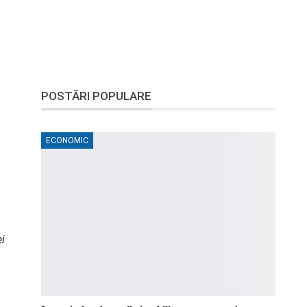
POSTĂRI POPULARE
ECONOMIC
ei