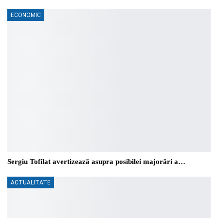
ECONOMIC
Sergiu Tofilat avertizează asupra posibilei majorări a…
ACTUALITATE