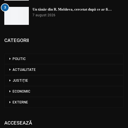
3
Un tânăr din R. Moldova, cercetat după ce ar fi…
7 august 2026
CATEGORII
POLITIC
ACTUALITATE
JUSTIȚIE
ECONOMIC
EXTERNE
ACCESEAZĂ