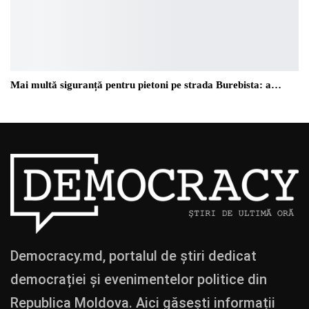
Mai multă siguranță pentru pietoni pe strada Burebista: a…
Democracy.md, portalul de știri dedicat
democrației și evenimentelor politice din
Republica Moldova. Aici găsești informații