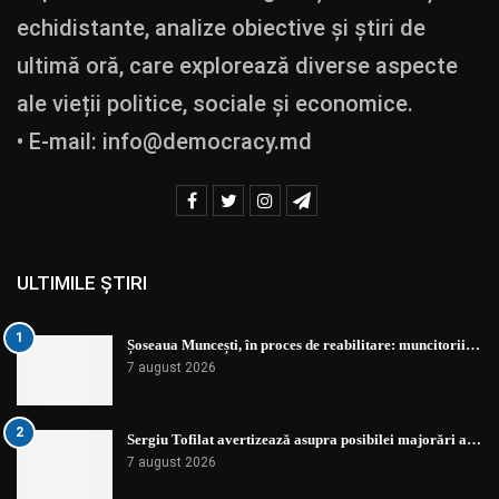
echidistante, analize obiective și știri de
ultimă oră, care explorează diverse aspecte
ale vieții politice, sociale și economice.
• E-mail:
info@democracy.md
ULTIMILE ȘTIRI
1
Șoseaua Muncești, în proces de reabilitare: muncitorii…
7 august 2026
2
Sergiu Tofilat avertizează asupra posibilei majorări a…
7 august 2026