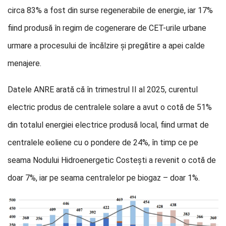
circa 83% a fost din surse regenerabile de energie, iar 17%
fiind produsă în regim de cogenerare de CET-urile urbane
urmare a procesului de încălzire și pregătire a apei calde
menajere.
Datele ANRE arată că în trimestrul II al 2025, curentul
electric produs de centralele solare a avut o cotă de 51%
din totalul energiei electrice produsă local, fiind urmat de
centralele eoliene cu o pondere de 24%, în timp ce pe
seama Nodului Hidroenergetic Costești a revenit o cotă de
doar 7%, iar pe seama centralelor pe biogaz – doar 1%.