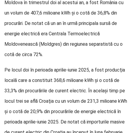
Moldova în trimestrul doi al acestui an, a fost România cu
un volum de 407,6 milioane kWh şi o cotă de 36,8% din
procurări. De notat că un an în urmă principala sursă de
energie electrică era Centrala Termoelectrică
Moldovenească (Moldgres) din regiunea separatistă cu o
cotă de circa 72%.
Pe locul doi în perioada aprilie-iunie 2025, a fost producţia
locală care a constituit 368,6 milioane kWh şi o cotă de
33,3% din procurările de curent electric. În acelaşi timp pe
locul trei se află Croaţia cu un volum de 231,3 milioane kWh
şi o cotă de 20,9% din procurările de energie electrică în
perioada aprilie-iunie 2025. De notat că importurile masive
de curent electric din Croaţia au început în luna februarie