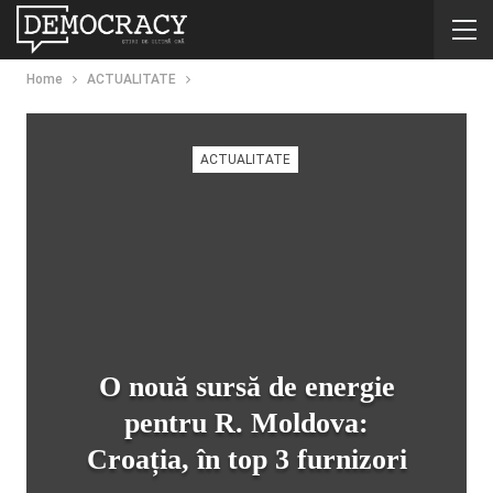
Home
ACTUALITATE
ACTUALITATE
O nouă sursă de energie
pentru R. Moldova:
Croația, în top 3 furnizori