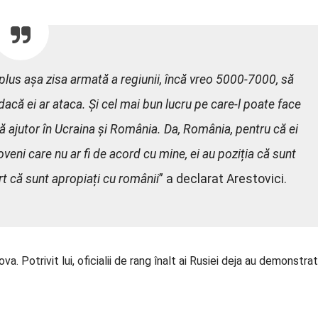
 plus așa zisa armată a regiunii, încă vreo 5000-7000, să
ă ei ar ataca. Și cel mai bun lucru pe care-l poate face
ă ajutor în Ucraina și România. Da, România, pentru că ei
veni care nu ar fi de acord cu mine, ei au poziția că sunt
rt că sunt apropiați cu românii
” a declarat Arestovici.
 Potrivit lui, oficialii de rang înalt ai Rusiei deja au demonstrat