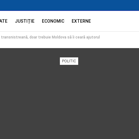
ATE
JUSTIȚIE
ECONOMIC
EXTERNE
 transnistreană, doar trebuie Moldova să îi ceară ajutorul
POLITIC