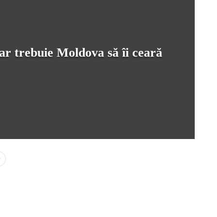
ar trebuie Moldova să îi ceară
0