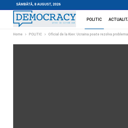
SÂMBĂTĂ, 8 AUGUST, 2026
POLITIC
ACTUALIT
Home
POLITIC
Oficial de la Kiev: Ucraina poate rezolva problema