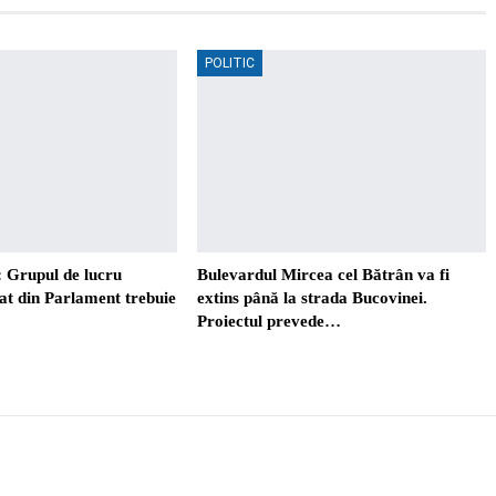
POLITIC
 Grupul de lucru
Bulevardul Mircea cel Bătrân va fi
t din Parlament trebuie
extins până la strada Bucovinei.
Proiectul prevede…