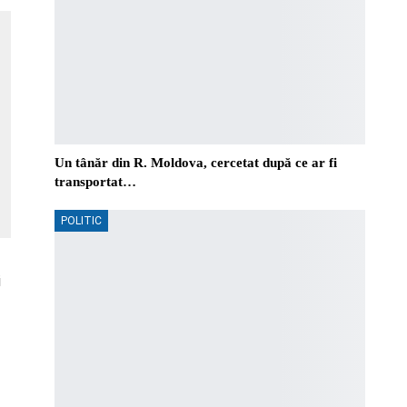
Un tânăr din R. Moldova, cercetat după ce ar fi
transportat…
POLITIC
i