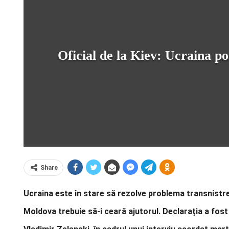
Oficial de la Kiev: Ucraina p
Share
Ucraina este în stare să rezolve problema transnistrea
Moldova trebuie să-i ceară ajutorul. Declarația a fost f