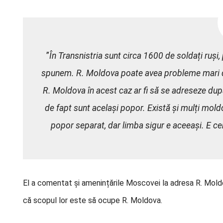
”
În Transnistria sunt circa 1600 de soldați ruși,
spunem. R. Moldova poate avea probleme mari dac
R. Moldova în acest caz ar fi să se adreseze dup
de fapt sunt același popor. Există și mulți moldo
popor separat, dar limba sigur e aceeași. E ce
El a comentat și amenințările Moscovei la adresa R. Moldova.
că scopul lor este să ocupe R. Moldova.