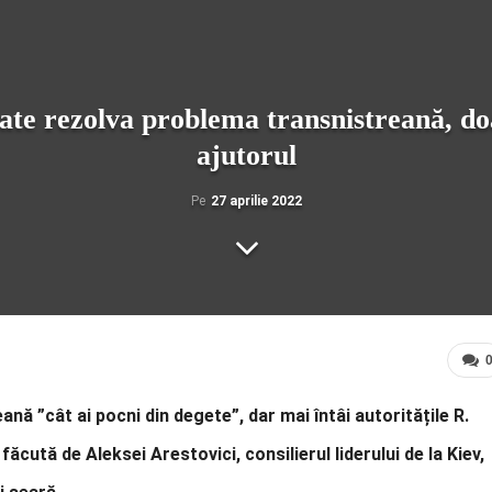
oate rezolva problema transnistreană, do
ajutorul
Pe
27 aprilie 2022
nă ”cât ai pocni din degete”, dar mai întâi autoritățile R.
ăcută de Aleksei Arestovici, consilierul liderului de la Kiev,