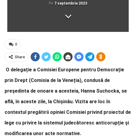
Pe
7 septembrie 2023
0
Share
O delegație a Comisiei Europene pentru Democrație
prin Drept (Comisia de la Veneția), condusă de
președinta de onoare a acesteia, Hanna Suchocka, se
află, în aceste zile, la Chișinău. Vizita are loc în
contextul pregătirii opiniei Comisiei privind proiectul de
lege cu privire la sistemul judecătoresc anticorupție și
modificarea unor acte normative.