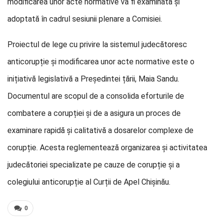
modificarea unor acte normative va fi examinată și
adoptată în cadrul sesiunii plenare a Comisiei.
Proiectul de lege cu privire la sistemul judecătoresc
anticorupție și modificarea unor acte normative este o
inițiativă legislativă a Președintei țării, Maia Sandu.
Documentul are scopul de a consolida eforturile de
combatere a corupției și de a asigura un proces de
examinare rapidă și calitativă a dosarelor complexe de
corupție. Acesta reglementează organizarea și activitatea
judecătoriei specializate pe cauze de corupție și a
colegiului anticorupție al Curții de Apel Chișinău.
0