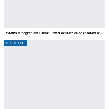
„Văduvele negre” din Rusia: Femei acuzate că se căsătoresc…
ACTUALITATE