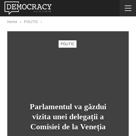
Home
POLITIC
POLITIC
Parlamentul va găzdui
vizita unei delegații a
Comisiei de la Veneția