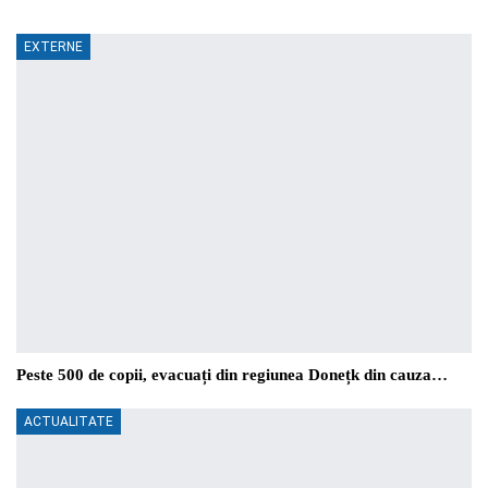
EXTERNE
Peste 500 de copii, evacuați din regiunea Donețk din cauza…
ACTUALITATE