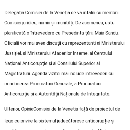
Delegația Comisiei de la Veneția se va întâlni cu membrii
Comisiei juridice, numiri și imunități. De asemenea, este
planificată o întrevedere cu Președinta țării, Maia Sandu.
Oficialii vor mai avea discuții cu reprezentanți ai Ministerului
Justiției, ai Ministerului Afacerilor Interne, ai Centrului
Național Anticorupție și ai Consiliului Superior al
Magistraturii. Agenda vizitei mai include întrevederi cu
conducerea Procuraturii Generale, a Procuraturii
Anticorupție și a Autorității Naționale de Integritate.
Ulterior, Opinia
Comisiei de la Veneția față de proiectul de
lege cu privire la sistemul judecătoresc anticorupție și