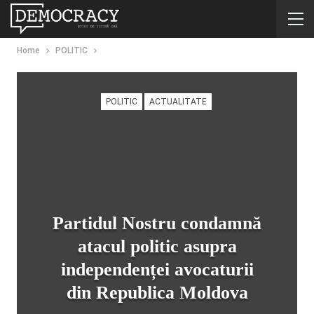
Home
POLITIC
POLITIC
ACTUALITATE
Partidul Nostru condamnă
atacul politic asupra
independenței avocaturii
din Republica Moldova