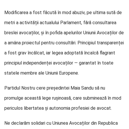
Modificarea a fost făcută în mod abuziv, pe ultima sută de
metri a activității actualului Parlament, fără consultarea
breslei avocaților, și în pofida apelurilor Uniunii Avocaților de
a amâna proiectul pentru consultări. Principiul transparenței
a fost grav încălcat, iar legea adoptată încalcă flagrant
principiul independenței avocaților — garantat în toate
statele membre ale Uniunii Europene.
Partidul Nostru cere președintei Maia Sandu să nu
promulge această lege rușinoasă, care subminează în mod
periculos libertatea și autonomia profesiei de avocat.
Ne declarăm solidari cu Uniunea Avocaților din Republica