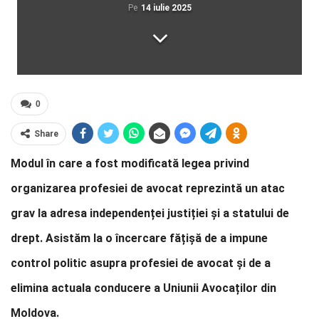
Pe
14 iulie 2025
0
Share
Modul în care a fost modificată legea privind
organizarea profesiei de avocat reprezintă un atac
grav la adresa independenței justiției și a statului de
drept. Asistăm la o încercare fățișă de a impune
control politic asupra profesiei de avocat și de a
elimina actuala conducere a Uniunii Avocaților din
Moldova.