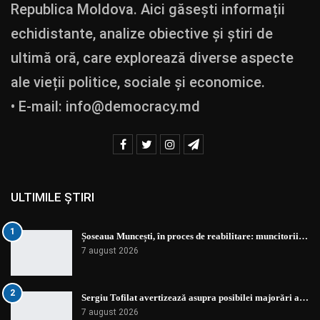
Republica Moldova. Aici găsești informații
echidistante, analize obiective și știri de
ultimă oră, care explorează diverse aspecte
ale vieții politice, sociale și economice.
• E-mail:
info@democracy.md
ULTIMILE ȘTIRI
1
Șoseaua Muncești, în proces de reabilitare: muncitorii…
7 august 2026
2
Sergiu Tofilat avertizează asupra posibilei majorări a…
7 august 2026