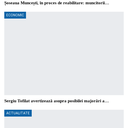
Șoseaua Muncești, în proces de reabilitare: muncitorii…
ECONOMIC
Sergiu Tofilat avertizează asupra posibilei majorări a…
ACTUALITATE