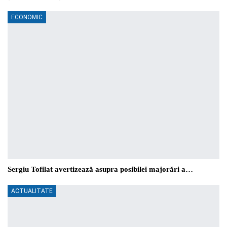
ECONOMIC
Sergiu Tofilat avertizează asupra posibilei majorări a…
ACTUALITATE