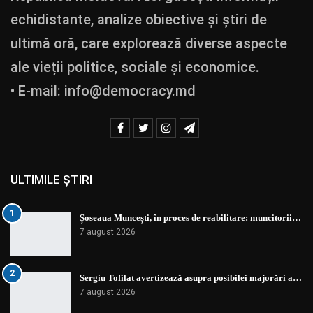
echidistante, analize obiective și știri de
ultimă oră, care explorează diverse aspecte
ale vieții politice, sociale și economice.
• E-mail:
info@democracy.md
ULTIMILE ȘTIRI
1
Șoseaua Muncești, în proces de reabilitare: muncitorii…
7 august 2026
2
Sergiu Tofilat avertizează asupra posibilei majorări a…
7 august 2026