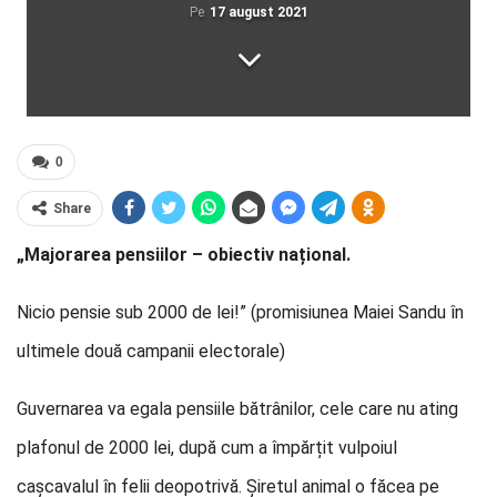
Pe
17 august 2021
0
Share
„Majorarea pensiilor – obiectiv național.
Nicio pensie sub 2000 de lei!” (promisiunea Maiei Sandu în
ultimele două campanii electorale)
Guvernarea va egala pensiile bătrânilor, cele care nu ating
plafonul de 2000 lei, după cum a împărțit vulpoiul
cașcavalul în felii deopotrivă. Șiretul animal o făcea pe