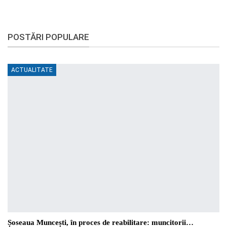
POSTĂRI POPULARE
ACTUALITATE
Șoseaua Muncești, în proces de reabilitare: muncitorii…