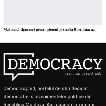
Mai multă siguranță pentru pietoni pe strada Burebista: a…
Democracy.md, portalul de știri dedicat
democrației și evenimentelor politice din
Republica Moldova. Aici găsești informații