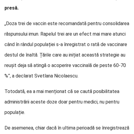
presă.
„Doza trei de vaccin este recomandată pentru consolidarea
răspunsului imun. Rapelul trei are un efect mai mare atunci
când în rândul populației s-a înregistrat o rată de vaccinare
destul de înaltă. Țările care au inițiat această strategie au
reușit deja să atingă o acoperire vaccinală de peste 60-70
%”, a declarat Svetlana Nicolaescu.
Totodată, ea a mai menționat că se caută posibilitatea
administrării aceste doze doar pentru medici, nu pentru
populație.
De asemenea, chiar dacă în ultima perioadă se înregistrează