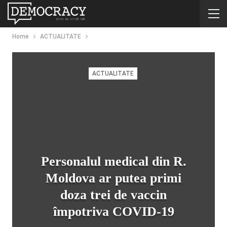
Home
ACTUALITATE
ACTUALITATE
Personalul medical din R.
Moldova ar putea primi
doza trei de vaccin
împotriva COVID-19