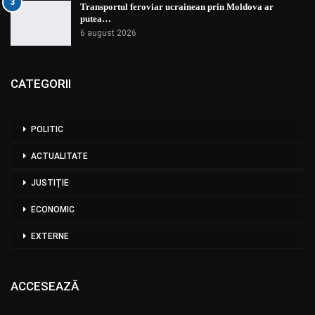
3
Transportul feroviar ucrainean prin Moldova ar
putea…
6 august 2026
CATEGORII
POLITIC
ACTUALITATE
JUSTIȚIE
ECONOMIC
EXTERNE
ACCESEAZĂ