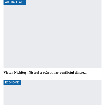
ACTUALITATE
Victor Nichituș: Nistrul a scăzut, iar conflictul dintre…
ECONOMIC