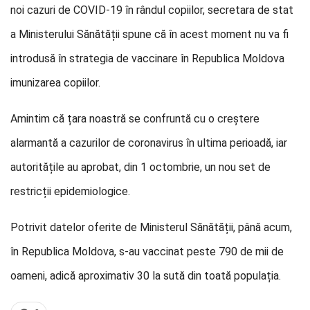
noi cazuri de COVID-19 în rândul copiilor, secretara de stat
a Ministerului Sănătății spune că în acest moment nu va fi
introdusă în strategia de vaccinare în Republica Moldova
imunizarea copiilor.
Amintim că țara noastră se confruntă cu o creștere
alarmantă a cazurilor de coronavirus în ultima perioadă, iar
autoritățile au aprobat, din 1 octombrie, un nou set de
restricții epidemiologice.
Potrivit datelor oferite de Ministerul Sănătății, până acum,
în Republica Moldova, s-au vaccinat peste 790 de mii de
oameni, adică aproximativ 30 la sută din toată populația.