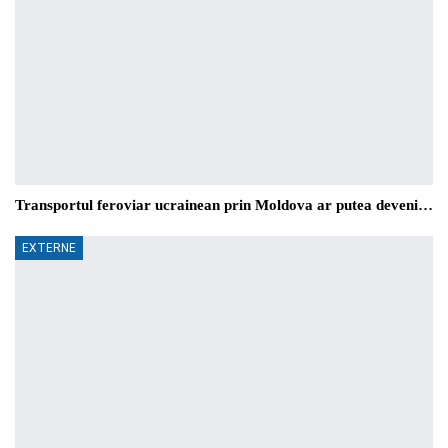
Transportul feroviar ucrainean prin Moldova ar putea deveni…
EXTERNE