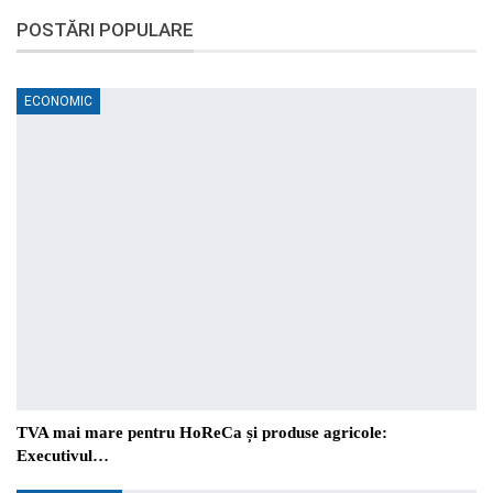
POSTĂRI POPULARE
ECONOMIC
TVA mai mare pentru HoReCa și produse agricole:
Executivul…