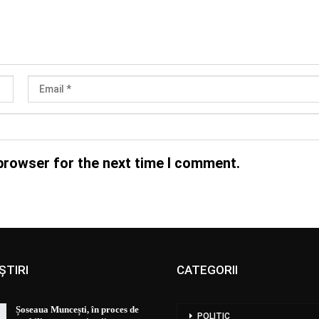
browser for the next time I comment.
ȘTIRI
CATEGORII
Șoseaua Muncești, în proces de
POLITIC