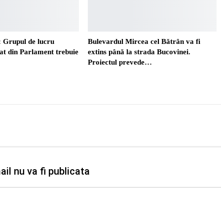
 Grupul de lucru
Bulevardul Mircea cel Bătrân va fi
t din Parlament trebuie
extins până la strada Bucovinei.
Proiectul prevede…
il nu va fi publicata