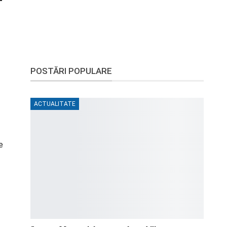
-
POSTĂRI POPULARE
ACTUALITATE
e