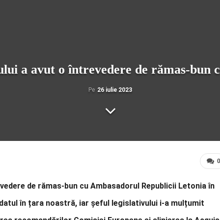
ului a avut o întrevedere de rămas-bun 
Pe
26 iulie 2023
revedere de rămas-bun cu Ambasadorul Republicii Letonia în
tul în țara noastră, iar șeful legislativului i-a mulțumit