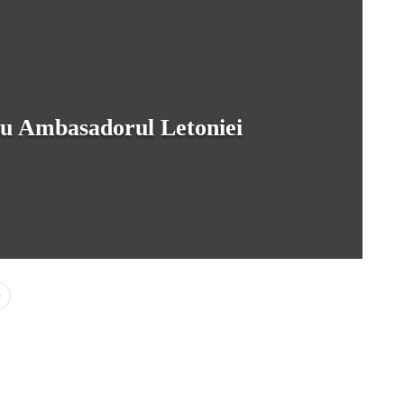
cu Ambasadorul Letoniei
0