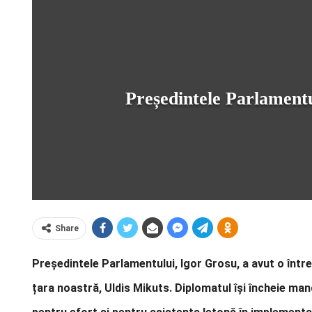
Președintele Parlament
Share
Președintele Parlamentului, Igor Grosu, a avut o înt
țara noastră, Uldis Mikuts. Diplomatul își încheie manda