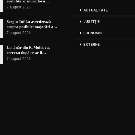
reabilitare: muncitorii…
7 august 2026
ACTUALITATE
Sergiu Tofilat avertizează
JUSTIȚIE
asupra posibilei majorări a…
7 august 2026
ECONOMIC
EXTERNE
Un tânăr din R. Moldova,
cercetat după ce ar fi…
7 august 2026