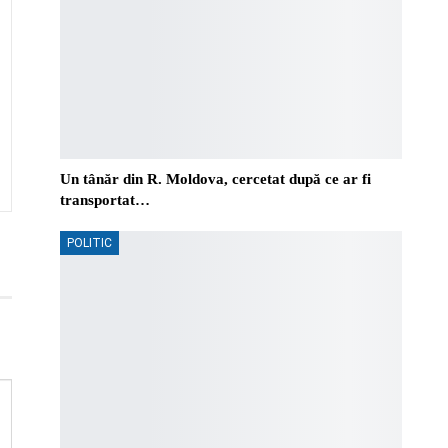
Un tânăr din R. Moldova, cercetat după ce ar fi
transportat…
POLITIC