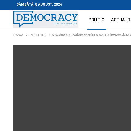
SÂMBĂTĂ, 8 AUGUST, 2026
POLITIC
ACTUALIT
Home
POLITIC
Președintele Parlamentului a avut o întreveder