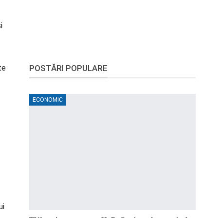
i
te
POSTĂRI POPULARE
ECONOMIC
ui