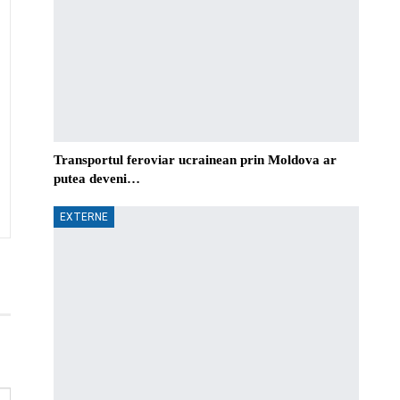
Transportul feroviar ucrainean prin Moldova ar
putea deveni…
EXTERNE