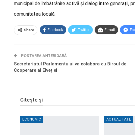
municipal de îmbătrânire activă și dialog între generații, 
comunitatea locală.
Facebook
Twitter
E-mail
Fa
Share
POSTAREA ANTERIOARĂ
Secretariatul Parlamentului va colabora cu Biroul de
Cooperare al Elveției
Citește și
ECONOMIC
ACTUALITATE