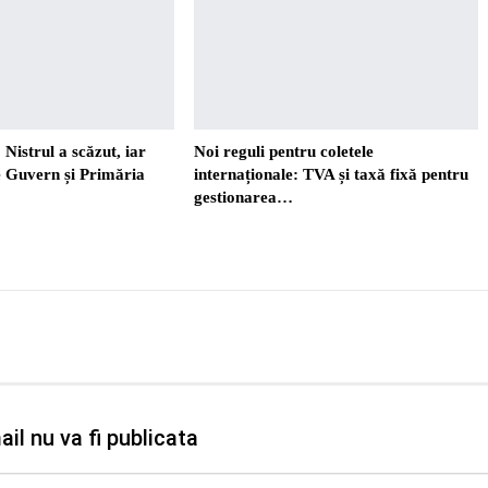
 Nistrul a scăzut, iar
Noi reguli pentru coletele
re Guvern și Primăria
internaționale: TVA și taxă fixă pentru
gestionarea…
il nu va fi publicata