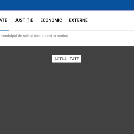
ATE
JUSTIȚIE
ECONOMIC
EXTERNE
 municipal de șah și dame pentru seniori
ACTUALITATE