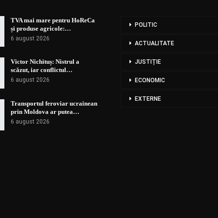
TVA mai mare pentru HoReCa
POLITIC
și produse agricole:…
6 august 2026
ACTUALITATE
Victor Nichituș: Nistrul a
JUSTIȚIE
scăzut, iar conflictul…
6 august 2026
ECONOMIC
EXTERNE
Transportul feroviar ucrainean
prin Moldova ar putea…
6 august 2026