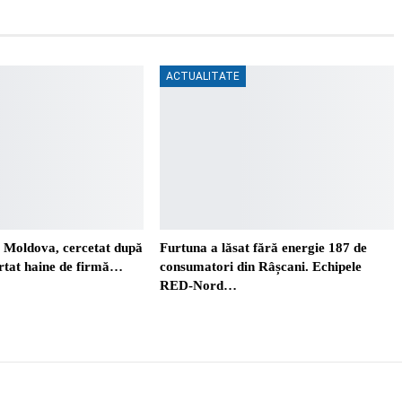
ACTUALITATE
. Moldova, cercetat după
Furtuna a lăsat fără energie 187 de
ortat haine de firmă…
consumatori din Râșcani. Echipele
RED-Nord…