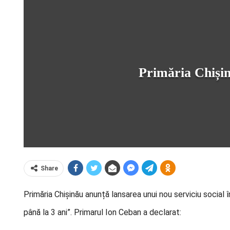
Primăria Chișin
Share
Primăria Chișinău anunță lansarea unui nou serviciu social în
până la 3 ani”. Primarul Ion Ceban a declarat: