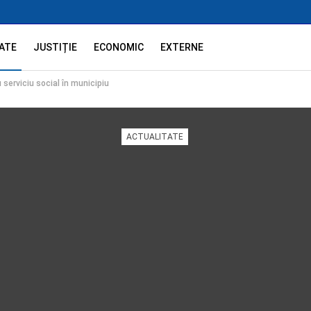
ATE
JUSTIȚIE
ECONOMIC
EXTERNE
serviciu social în municipiu
ACTUALITATE