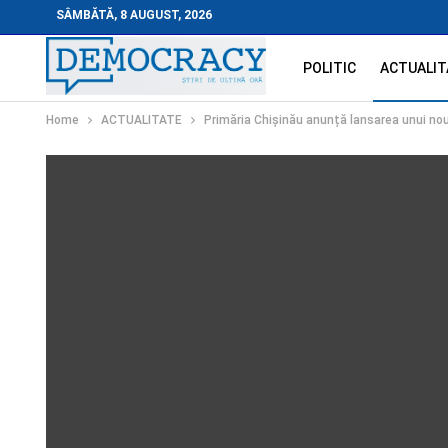
SÂMBĂTĂ, 8 AUGUST, 2026
POLITIC
ACTUALIT
Home
ACTUALITATE
Primăria Chișinău anunță lansarea unui nou 