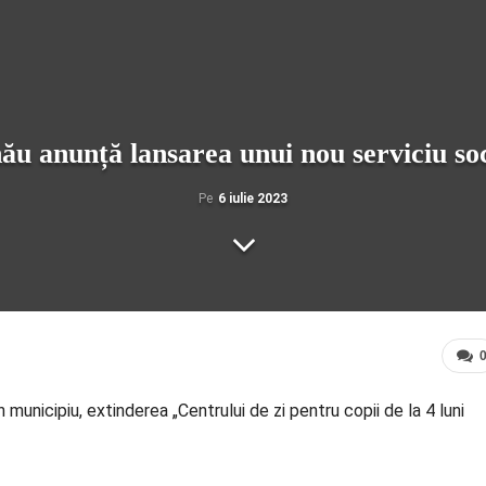
ău anunță lansarea unui nou serviciu soc
Pe
6 iulie 2023
 municipiu, extinderea „Centrului de zi pentru copii de la 4 luni