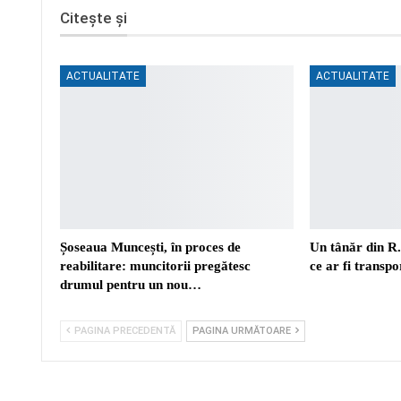
Citește și
ACTUALITATE
ACTUALITATE
Șoseaua Muncești, în proces de
Un tânăr din R
reabilitare: muncitorii pregătesc
ce ar fi transp
drumul pentru un nou…
PAGINA PRECEDENTĂ
PAGINA URMĂTOARE