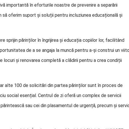
tivă importantă în eforturile noastre de prevenire a separării
rim să oferim suport și soluții pentru incluziunea educațională și
prijin părinților în îngrijirea și educația copiilor lor, facilitând
portunitatea de a se angaja la muncă pentru a-și construi un viit
e locuri și renovarea completă a clădirii pentru a crea condiții
 alte 100 de solicitări din partea părinților sunt în proces de
iu social esențial. Centrul de zi oferă un complex de servicii
re părintească sau cei din plasamentul de urgență, precum și servic