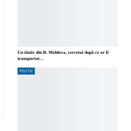
Un tânăr din R. Moldova, cercetat după ce ar fi
transportat…
POLITIC