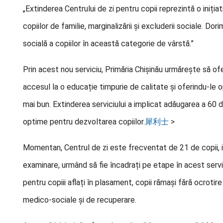
„Extinderea Centrului de zi pentru copii reprezintă o iniția
copiilor de familie, marginalizării și excluderii sociale. Do
socială a copiilor în această categorie de vârstă.”
Prin acest nou serviciu, Primăria Chișinău urmărește să ofere s
accesul la o educație timpurie de calitate și oferindu-le o
mai bun. Extinderea serviciului a implicat adăugarea a 60 d
optime pentru dezvoltarea copiilor.
犀利士
>
Momentan, Centrul de zi este frecventat de 21 de copii, iar
examinare, urmând să fie încadrați pe etape în acest servic
pentru copiii aflați în plasament, copii rămași fără ocroti
medico-sociale și de recuperare.