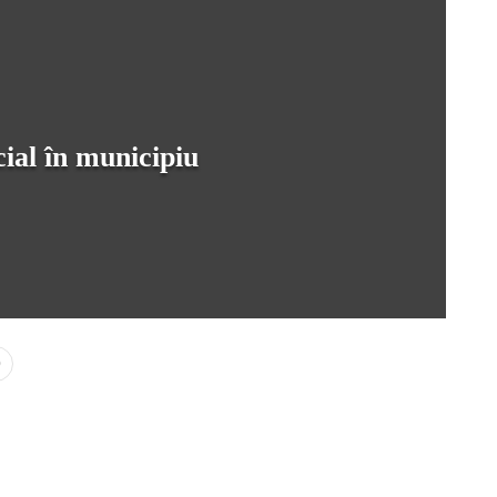
ial în municipiu
0