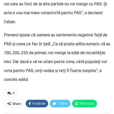
cei care au fost de la alte partide nu vor merge cu PAS. Și
asta e cea mai mare catastrofă pentru PAS”, a declarat
Ceban.
Primarul spune că oamenii au sentimente negative față de
PAS și ceea ce fac în țară. „Ca să poate arăta numeric că au
100, 200, 250 de primari, vor merge la edilii din localitățile
mici. Dar dacă e să ne uitam peste zona, câtă populații vor
vota pentru PAS, veți vedea și veți fi foarte surprins”, a
conchis edilul.
0
Facebook
Twitter
WhatsApp
Share
E-mail
Facebook Messenger