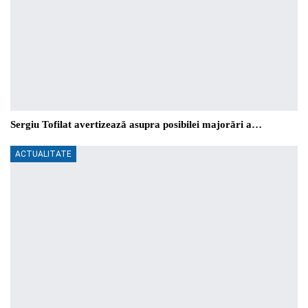
Sergiu Tofilat avertizează asupra posibilei majorări a…
ACTUALITATE