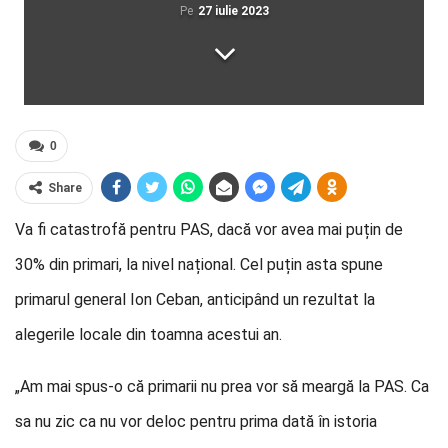
Pe
27 iulie 2023
0
Share
Va fi catastrofă pentru PAS, dacă vor avea mai puțin de
30% din primari, la nivel național. Cel puțin asta spune
primarul general Ion Ceban, anticipând un rezultat la
alegerile locale din toamna acestui an.
„Am mai spus-o că primarii nu prea vor să meargă la PAS. Ca
sa nu zic ca nu vor deloc pentru prima dată în istoria