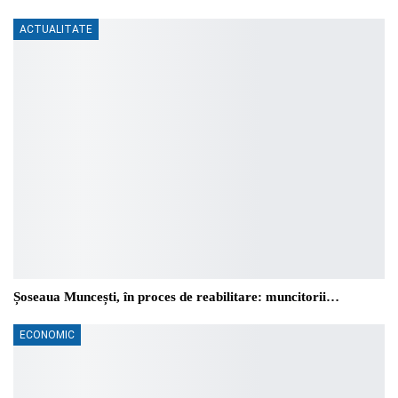
ACTUALITATE
Șoseaua Muncești, în proces de reabilitare: muncitorii…
ECONOMIC