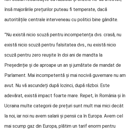
însă majorările prețurilor puteau fi temperate, dacă
autoritățile centrale interveneau cu politici bine gândite.
”Nu există nicio scuză pentru incompetența dvs. crasă, nu
există nicio scuză pentru falsitatea dvs., nu există nicio
scuză pentru zero reușite în doi ani de mandta la
Președinție și de aproape un an și jumătate de mandat de
Parlament. Mai incompetentă și mai nocivă guvernare nu am
avut. Nu vă ascundeți după lozinci, după război. Este
adevărat, există impact foarte mare. Repet, în România și în
Ucraina multe categorii de prețuri sunt mult mai mici decât
la noi, iar noi nu avem salarii și pensii ca în Europa. Avem cel
mai scump gaz din Europa, plătim un tarif enorm pentru