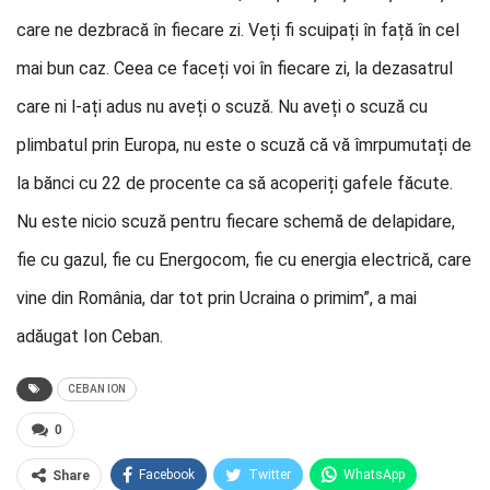
care ne dezbracă în fiecare zi. Veți fi scuipați în față în cel
mai bun caz. Ceea ce faceți voi în fiecare zi, la dezasatrul
care ni l-ați adus nu aveți o scuză. Nu aveți o scuză cu
plimbatul prin Europa, nu este o scuză că vă îmrpumutați de
la bănci cu 22 de procente ca să acoperiți gafele făcute.
Nu este nicio scuză pentru fiecare schemă de delapidare,
fie cu gazul, fie cu Energocom, fie cu energia electrică, care
vine din România, dar tot prin Ucraina o primim”, a mai
adăugat Ion Ceban.
CEBAN ION
0
Facebook
Twitter
WhatsApp
Share