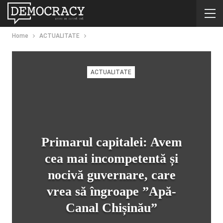
Home
ACTUALITATE
ACTUALITATE
Primarul capitalei: Avem
cea mai incompetentă și
nocivă guvernare, care
vrea să îngroape ”Apă-
Canal Chișinău”