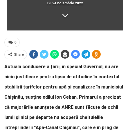
Pe
24 noiembrie 2022
0
Share
Actuala conducere a țării, în special Guvernul, nu are
nicio justificare pentru lipsa de atitudine în contextul
stabilirii tarifelor pentru apă și canalizare în municipiul
Chișinău, susține edilul Ion Ceban. Primarul a precizat
că majorările anunțate de ANRE sunt făcute de ochii
lumii și nici pe departe nu acoperă cheltuielile
întreprinderii ”Apă-Canal Chișinău”, care e în prag de