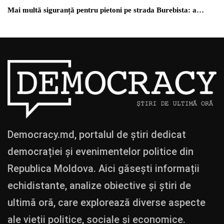
Mai multă siguranță pentru pietoni pe strada Burebista: a…
Democracy.md, portalul de știri dedicat
democrației și evenimentelor politice din
Republica Moldova. Aici găsești informații
echidistante, analize obiective și știri de
ultimă oră, care explorează diverse aspecte
ale vieții politice, sociale și economice.